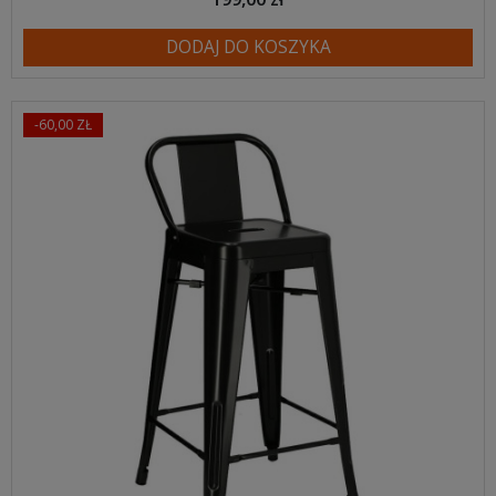
DODAJ DO KOSZYKA
-60,00 ZŁ