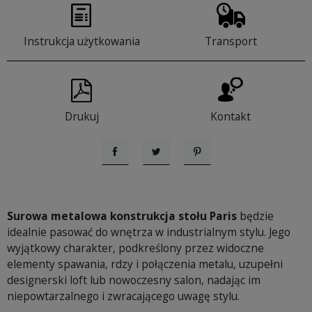
Instrukcja użytkowania
Transport
Drukuj
Kontakt
Udostępnij
Tweetuj
Pinterest
Surowa metalowa konstrukcja stołu Paris
będzie
idealnie pasować do wnętrza w industrialnym stylu. Jego
wyjątkowy charakter, podkreślony przez widoczne
elementy spawania, rdzy i połączenia metalu, uzupełni
designerski loft lub nowoczesny salon, nadając im
niepowtarzalnego i zwracającego uwagę stylu.