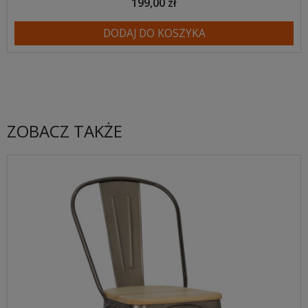
199,00 zł
DODAJ DO KOSZYKA
ZOBACZ TAKŻE