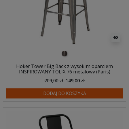
visibility
metalowy
Hoker Tower Big Back z wysokim oparciem
INSPIROWANY TOLIX 76 metalowy (Paris)
209,00 zł
149,00 zł
DODAJ DO KOSZYKA