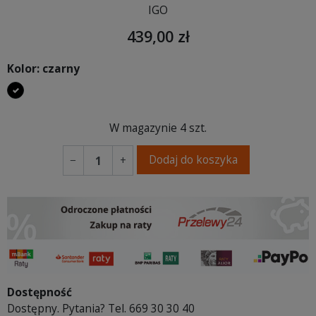
IGO
439,00 zł
Kolor: czarny
czarny
W magazynie
4 szt.
Dodaj do koszyka
−
+
Dostępność
Dostępny. Pytania? Tel. 669 30 30 40