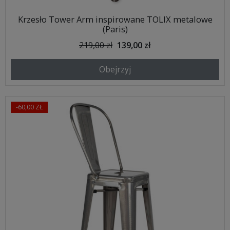
Krzesło Tower Arm inspirowane TOLIX metalowe
(Paris)
219,00 zł
139,00 zł
Obejrzyj
-60,00 ZŁ