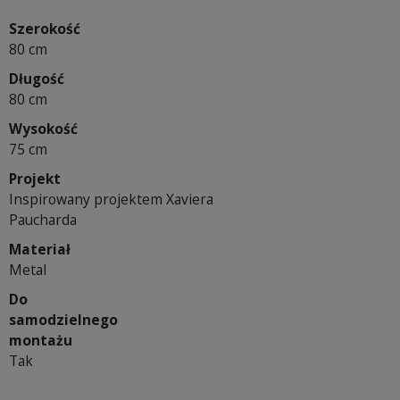
Szerokość
80 cm
Długość
80 cm
Wysokość
75 cm
Projekt
Inspirowany projektem Xaviera
Paucharda
Materiał
Metal
Do
samodzielnego
montażu
Tak