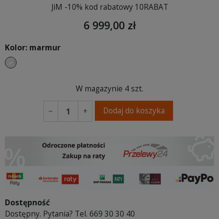
JiM -10% kod rabatowy 10RABAT
6 999,00 zł
Kolor: marmur
marmur
W magazynie
4 szt.
Dodaj do koszyka
−
+
Dostępność
Dostępny. Pytania? Tel. 669 30 30 40