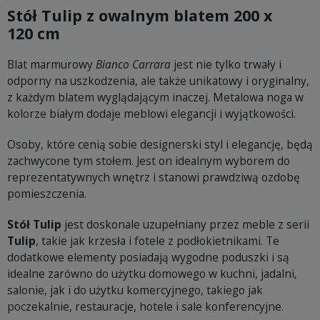
Stół Tulip z owalnym blatem 200 x
120 cm
Blat marmurowy
Bianco Carrara
jest nie tylko trwały i
odporny na uszkodzenia, ale także unikatowy i oryginalny,
z każdym blatem wyglądającym inaczej. Metalowa noga w
kolorze białym dodaje meblowi elegancji i wyjątkowości.
Osoby, które cenią sobie designerski styl i elegancję, będą
zachwycone tym stołem. Jest on idealnym wyborem do
reprezentatywnych wnętrz i stanowi prawdziwą ozdobę
pomieszczenia.
Stół Tulip
jest doskonale uzupełniany przez meble z serii
Tulip
, takie jak krzesła i fotele z podłokietnikami. Te
dodatkowe elementy posiadają wygodne poduszki i są
idealne zarówno do użytku domowego w kuchni, jadalni,
salonie, jak i do użytku komercyjnego, takiego jak
poczekalnie, restauracje, hotele i sale konferencyjne.