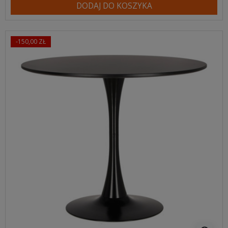
DODAJ DO KOSZYKA
-150,00 ZŁ