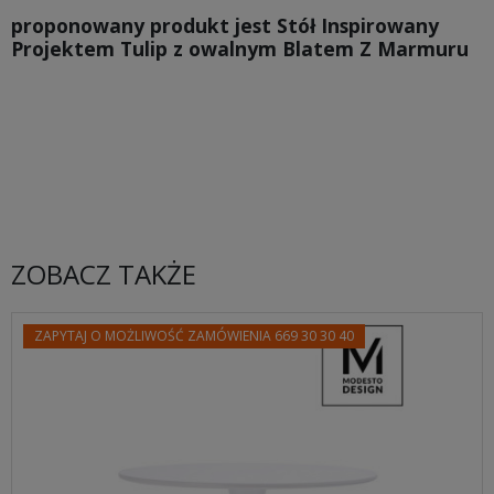
proponowany produkt jest Stół Inspirowany
Projektem Tulip z owalnym Blatem Z Marmuru
ZOBACZ TAKŻE
ZAPYTAJ O MOŻLIWOŚĆ ZAMÓWIENIA 669 30 30 40