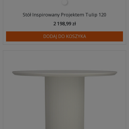
biały
Stół Inspirowany Projektem Tulip 120
2 198,99 zł
DODAJ DO KOSZYKA