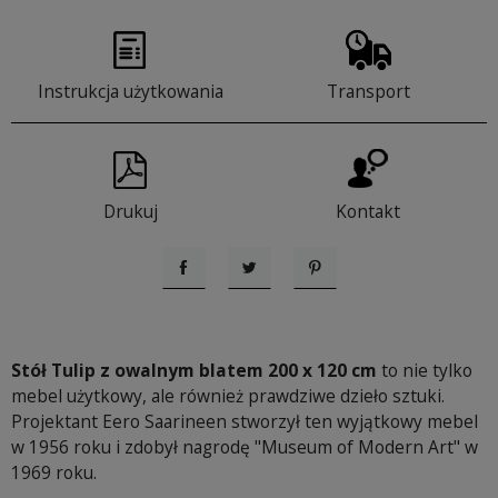
Instrukcja użytkowania
Transport
Drukuj
Kontakt
Udostępnij
Tweetuj
Pinterest
Stół Tulip z owalnym blatem 200 x 120 cm
to nie tylko
mebel użytkowy, ale również prawdziwe dzieło sztuki.
Projektant Eero Saarineen stworzył ten wyjątkowy mebel
w 1956 roku i zdobył nagrodę "Museum of Modern Art" w
1969 roku.