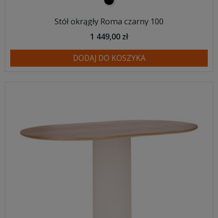
czarny
Stół okrągły Roma czarny 100
1 449,00 zł
DODAJ DO KOSZYKA