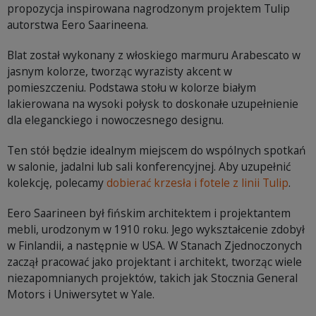
propozycja inspirowana nagrodzonym projektem Tulip
autorstwa Eero Saarineena.
Blat został wykonany z włoskiego marmuru Arabescato w
jasnym kolorze, tworząc wyrazisty akcent w
pomieszczeniu. Podstawa stołu w kolorze białym
lakierowana na wysoki połysk to doskonałe uzupełnienie
dla eleganckiego i nowoczesnego designu.
Ten stół będzie idealnym miejscem do wspólnych spotkań
w salonie, jadalni lub sali konferencyjnej. Aby uzupełnić
kolekcję, polecamy
dobierać krzesła i fotele z linii Tulip
.
Eero Saarineen był fińskim architektem i projektantem
mebli, urodzonym w 1910 roku. Jego wykształcenie zdobył
w Finlandii, a następnie w USA. W Stanach Zjednoczonych
zaczął pracować jako projektant i architekt, tworząc wiele
niezapomnianych projektów, takich jak Stocznia General
Motors i Uniwersytet w Yale.