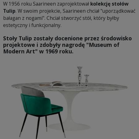
W 1956 roku Saarineen zaprojektował
kolekcję stołów
Tulip
. W swoim projekcie, Saarineen chciał "uporządkować
bałagan z nogami". Chciał stworzyć stół, który byłby
estetyczny i funkcjonalny.
Stoły Tulip zostały docenione przez środowisko
projektowe i zdobyły nagrodę "Museum of
Modern Art" w 1969 roku.