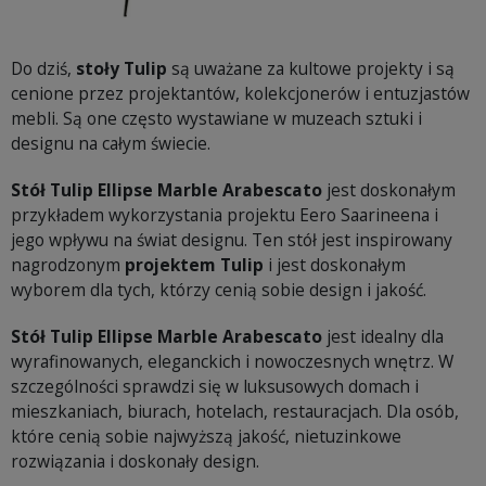
Do dziś,
stoły Tulip
są uważane za kultowe projekty i są
cenione przez projektantów, kolekcjonerów i entuzjastów
mebli. Są one często wystawiane w muzeach sztuki i
designu na całym świecie.
Stół Tulip Ellipse Marble Arabescato
jest doskonałym
przykładem wykorzystania projektu Eero Saarineena i
jego wpływu na świat designu. Ten stół jest inspirowany
nagrodzonym
projektem Tulip
i jest doskonałym
wyborem dla tych, którzy cenią sobie design i jakość.
Stół Tulip Ellipse Marble Arabescato
jest idealny dla
wyrafinowanych, eleganckich i nowoczesnych wnętrz. W
szczególności sprawdzi się w luksusowych domach i
mieszkaniach, biurach, hotelach, restauracjach. Dla osób,
które cenią sobie najwyższą jakość, nietuzinkowe
rozwiązania i doskonały design.