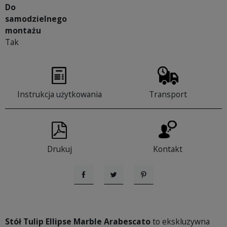
Do
samodzielnego
montażu
Tak
Instrukcja użytkowania
Transport
Drukuj
Kontakt
Udostępnij
Tweetuj
Pinterest
Stół Tulip Ellipse Marble Arabescato
to ekskluzywna