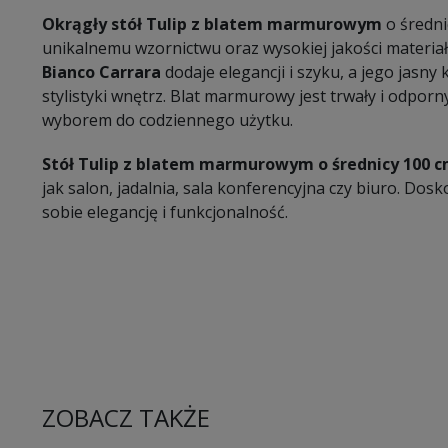
Okrągły
stół Tulip z blatem marmurowym
o średni
unikalnemu wzornictwu oraz wysokiej jakości materia
Bianco Carrara
dodaje elegancji i szyku, a jego jasny
stylistyki wnętrz. Blat marmurowy jest trwały i odpor
wyborem do codziennego użytku.
Stół Tulip z blatem marmurowym o średnicy 100 
jak salon, jadalnia, sala konferencyjna czy biuro. Dos
sobie elegancję i funkcjonalność.
ZOBACZ TAKŻE