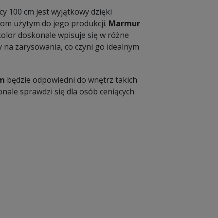
cy 100 cm jest wyjątkowy dzięki
łom użytym do jego produkcji.
Marmur
 kolor doskonale wpisuje się w różne
ny na zarysowania, co czyni go idealnym
cm
będzie odpowiedni do wnętrz takich
konale sprawdzi się dla osób ceniących