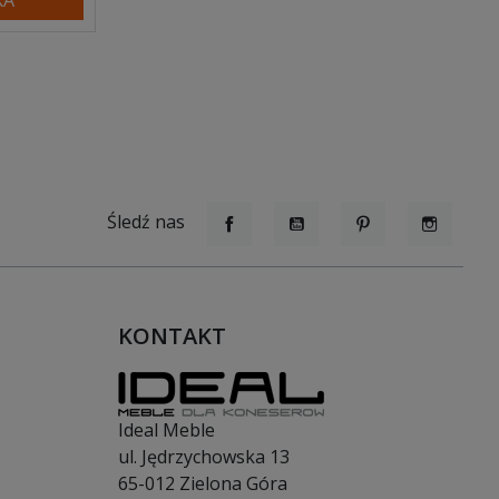
Śledź nas
Facebook
YouTube
Pinterest
Instagr
KONTAKT
Ideal Meble
ul. Jędrzychowska 13
65-012
Zielona Góra