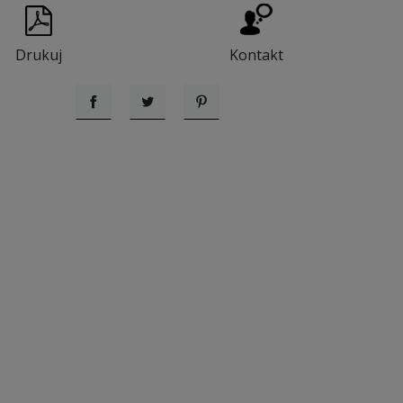
Drukuj
Kontakt
Udostępnij
Tweetuj
Pinterest