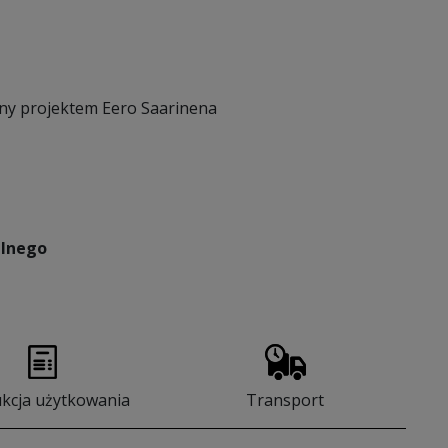
ny projektem Eero Saarinena
lnego
ukcja użytkowania
Transport