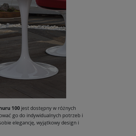
muru 100
jest dostępny w różnych
ować go do indywidualnych potrzeb i
obie elegancję, wyjątkowy design i