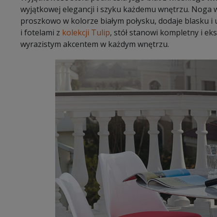
wyjątkowej elegancji i szyku każdemu wnętrzu. Noga
proszkowo w kolorze białym połysku, dodaje blasku i u
i fotelami z
kolekcji Tulip
, stół stanowi kompletny i ek
wyrazistym akcentem w każdym wnętrzu.