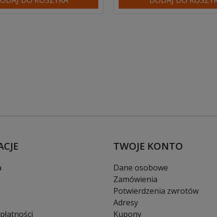
ACJE
TWOJE KONTO
a
Dane osobowe
Zamówienia
Potwierdzenia zwrotów
Adresy
płatności
Kupony