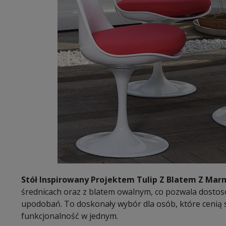
Stół Inspirowany Projektem Tulip Z Blatem Z Mar
średnicach oraz z blatem owalnym, co pozwala dostos
upodobań. To doskonały wybór dla osób, które cenią s
funkcjonalność w jednym.