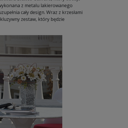
 wykonana z metalu lakierowanego
zupełnia cały design. Wraz z krzesłami
skluzywny zestaw, który będzie