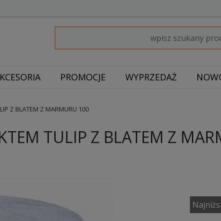
KCESORIA
PROMOCJE
WYPRZEDAŻ
NOWO
LIP Z BLATEM Z MARMURU 100
KTEM TULIP Z BLATEM Z MA
Najniżs