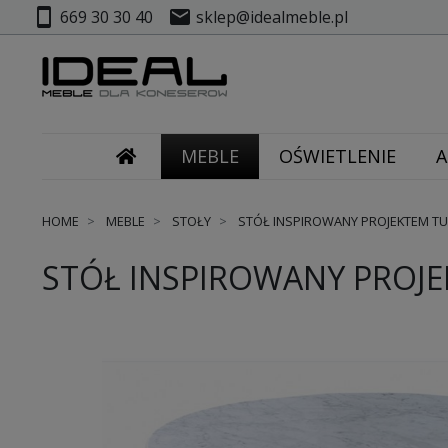
smartphone
mail
669 30 30 40
sklep@idealmeble.pl
MEBLE
OŚWIETLENIE
A
HOME
MEBLE
STOŁY
STÓŁ INSPIROWANY PROJEKTEM TU
STÓŁ INSPIROWANY PROJE