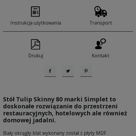
Instrukcja użytkowania
Transport
Drukuj
Kontakt
Udostępnij
Tweetuj
Pinterest
Stół Tulip Skinny 80 marki Simplet
to
doskonałe rozwiązanie do przestrzeni
restauracyjnych, hotelowych ale również
domowej jadalni.
Biały okrągły blat wykonany został z płyty MDF