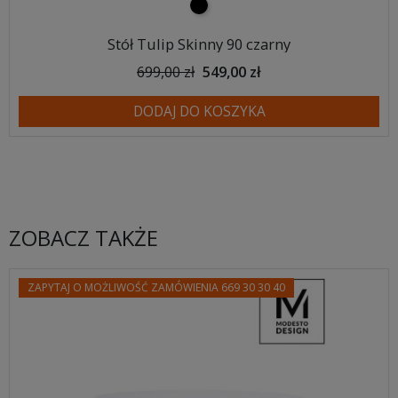
czarny
Stół Tulip Skinny 90 czarny
699,00 zł
549,00 zł
DODAJ DO KOSZYKA
ZOBACZ TAKŻE
ZAPYTAJ O MOŻLIWOŚĆ ZAMÓWIENIA 669 30 30 40