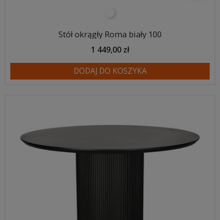
biały
Stół okrągły Roma biały 100
1 449,00 zł
DODAJ DO KOSZYKA