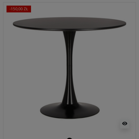
-150,00 ZŁ
visibility