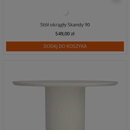
biały
Stół okrągły Skandy 90
549,00 zł
DODAJ DO KOSZYKA