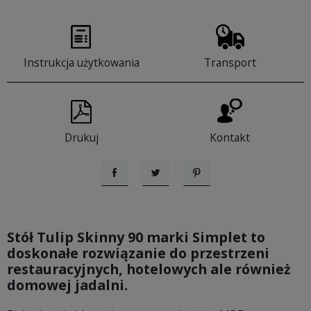
Instrukcja użytkowania
Transport
Drukuj
Kontakt
Udostępnij
Tweetuj
Pinterest
Stół Tulip Skinny 90 marki Simplet
to
doskonałe rozwiązanie do przestrzeni
restauracyjnych, hotelowych ale również
domowej jadalni.