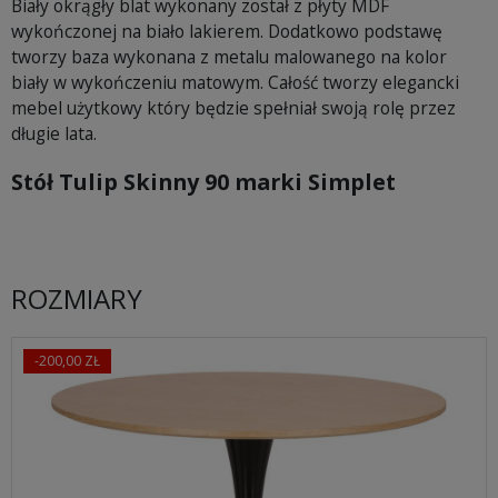
Biały okrągły blat wykonany został z płyty MDF
wykończonej na biało lakierem. Dodatkowo podstawę
tworzy baza wykonana z metalu malowanego na kolor
biały w wykończeniu matowym. Całość tworzy elegancki
mebel użytkowy który będzie spełniał swoją rolę przez
długie lata.
Stół Tulip Skinny 90 marki Simplet
ROZMIARY
-200,00 ZŁ