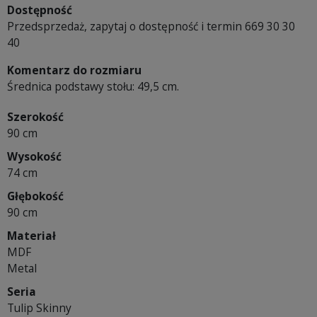
Dostępność
Przedsprzedaż, zapytaj o dostępność i termin 669 30 30
40
Komentarz do rozmiaru
Średnica podstawy stołu: 49,5 cm.
Szerokość
90 cm
Wysokość
74 cm
Głębokość
90 cm
Materiał
MDF
Metal
Seria
Tulip Skinny