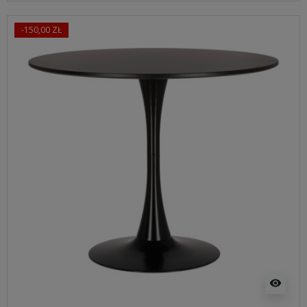
-150,00 ZŁ
visibility