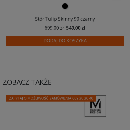
czarny
Stół Tulip Skinny 90 czarny
699,00 zł
549,00 zł
DODAJ DO KOSZYKA
ZOBACZ TAKŻE
ZAPYTAJ O MOŻLIWOŚĆ ZAMÓWIENIA 669 30 30 40