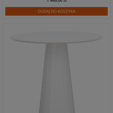
1 449,00 zł
DODAJ DO KOSZYKA