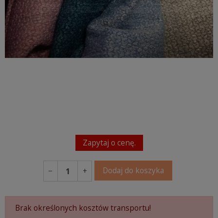
Zapytaj o cenę.
Dodaj do koszyka
−
+
Brak określonych kosztów transportu!