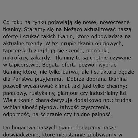
Co roku na rynku pojawiają się nowe, nowoczesne
tkaniny. Staramy się na bieżąco aktualizować naszą
ofertę i szukać takich tkanin, które odpowiadają na
aktualne trendy. W tej grupie tkanin obiciowych,
tapicerskich znajdują się szenile, plecionki,
mikrofazy, żakardy. Tkaniny te są chętnie używane
w tapicerstwie. Bogata oferta pozwoli wybrać
tkaninę której nie tylko barwa, ale i struktura będzie
dla Państwa przyjemna. Dobrze dobrana tkanina
pozwoli wyczarować klimat taki jaki tylko chcemy:
pałacowy, rustykalny, glamour czy industrialny itd.
Wiele tkanin charakteryzuje dodatkowo np.: trudna
wchłanialność płynów, łatwość czyszczenia,
odporność, na ścieranie czy trudno palność.
Do bogactwa naszych tkanin dodajemy nasze
doświadczenie, które nieustannie zdobywamy w