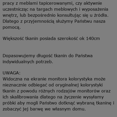
pracy z meblami tapicerowanymi, czy aktywnie
uczestnicząc na targach meblowych i wyposażenia
wnętrz, lub bezpośrednio konsultując się u źródła.
Dlatego z przyjemnością służymy Państwu nasza
pomocą.
Większość tkanin posiada szerokość ok 140cm
Dopasowujemy długość tkanin do Państwa
indywidualnych potrzeb.
UWAGA:
Widoczna na ekranie monitora kolorystyka może
nieznacznie odbiegać od oryginalnej kolorystyki
tkanin z powodu różnych rodzajów monitorów oraz
ich skalibrowania dlatego na życzenie wysyłamy
próbki aby mogli Państwo dotknąć wybraną tkaninę i
zobaczyć jej barwę we własnym domu.