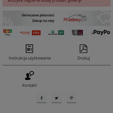
koszyka najpierw dodaj produkt główny!
Instrukcja użytkowania
Drukuj
Kontakt
Udostępnij
Tweetuj
Pinterest