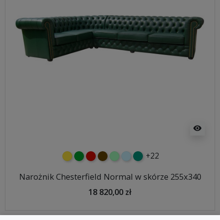
visibility
+22
żółty
zielony
czerwony
czekoladowy
miętowy
błękitny
turkusowy
Narożnik Chesterfield Normal w skórze 255x340
18 820,00 zł