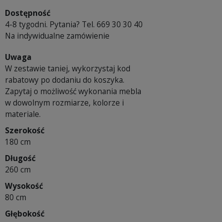
Dostępność
4-8 tygodni. Pytania? Tel. 669 30 30 40
Na indywidualne zamówienie
Uwaga
W zestawie taniej, wykorzystaj kod
rabatowy po dodaniu do koszyka.
Zapytaj o możliwość wykonania mebla
w dowolnym rozmiarze, kolorze i
materiale.
Szerokość
180 cm
Długość
260 cm
Wysokość
80 cm
Głębokość