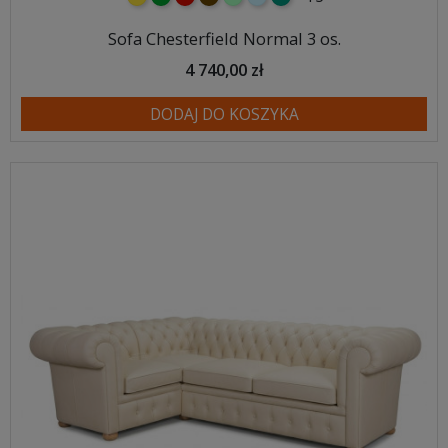
Sofa Chesterfield Normal 3 os.
4 740,00 zł
DODAJ DO KOSZYKA