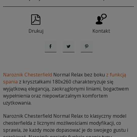
Drukuj
Kontakt
Udostępnij
Tweetuj
Pinterest
Narożnik Chesterfield
Normal Relax bez boku
z funkcją
spania
z kryształkami 180x260 charakteryzuje się
wyjątkową elegancją, zaokrąglonymi liniami, bogactwem
wypełnienia oraz niepowtarzalnym komfortem
użytkowania.
Narożnik Chesterfield Normal Relax to klasyczny model
chesterfielda z licznymi możliwościami modyfikacji, co
sprawia, że każdy może dopasować je do swojego gustu i