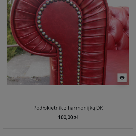
visibility
Podłokietnik z harmonijką DK
100,00 zł