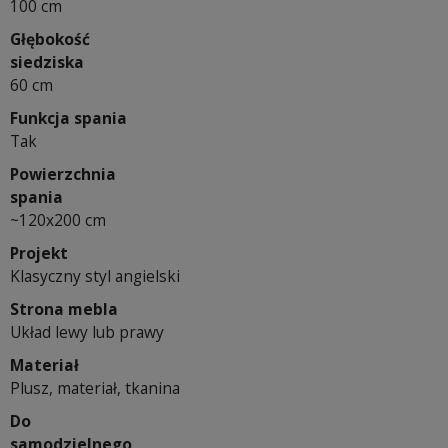
100 cm
Głębokość
siedziska
60 cm
Funkcja spania
Tak
Powierzchnia
spania
~120x200 cm
Projekt
Klasyczny styl angielski
Strona mebla
Układ lewy lub prawy
Materiał
Plusz, materiał, tkanina
Do
samodzielnego