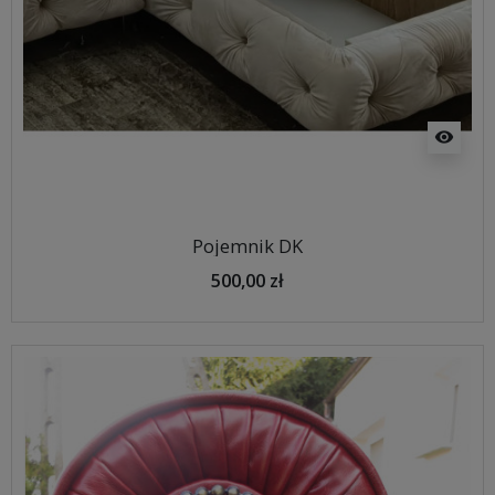
visibility
Pojemnik DK
500,00 zł