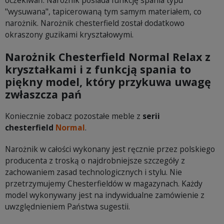
oczekiwań. Narożnik posiada funkcję spania typu
"wysuwana", tapicerowaną tym samym materiałem, co
narożnik. Narożnik chesterfield został dodatkowo
okraszony guzikami kryształowymi.
Narożnik Chesterfield Normal Relax z
kryształkami i z funkcją spania to
piękny model, który przykuwa uwagę
zwłaszcza pań
Koniecznie zobacz pozostałe meble z
serii
chesterfield
Normal
.
Narożnik w całości wykonany jest ręcznie przez polskiego
producenta z troską o najdrobniejsze szczegóły z
zachowaniem zasad technologicznych i stylu. Nie
przetrzymujemy Chesterfieldów w magazynach. Każdy
model wykonywany jest na indywidualne zamówienie z
uwzględnieniem Państwa sugestii.