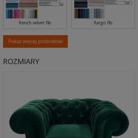
french velvet fib
fuego fib
Pokaż więcej próbników
ROZMIARY