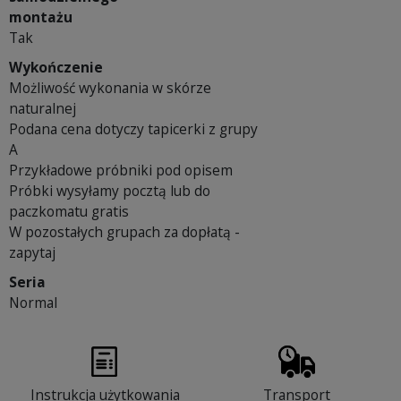
montażu
Tak
Wykończenie
Możliwość wykonania w skórze
naturalnej
Podana cena dotyczy tapicerki z grupy
A
Przykładowe próbniki pod opisem
Próbki wysyłamy pocztą lub do
paczkomatu gratis
W pozostałych grupach za dopłatą -
zapytaj
Seria
Normal
Instrukcja użytkowania
Transport