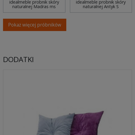
idealmeble probnik skóry
idealmeble probnik skóry
naturalnej Madras ms
naturalnej Antyk S
Pokaż więcej próbników
DODATKI