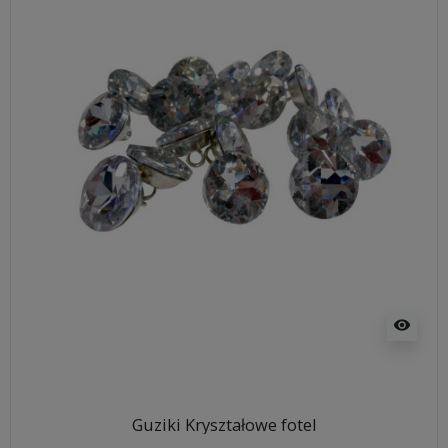
visibility
Guziki Kryształowe fotel