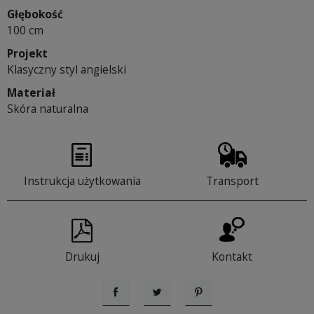
Głębokość
100 cm
Projekt
Klasyczny styl angielski
Materiał
Skóra naturalna
Instrukcja użytkowania
Transport
Drukuj
Kontakt
Udostępnij
Tweetuj
Pinterest