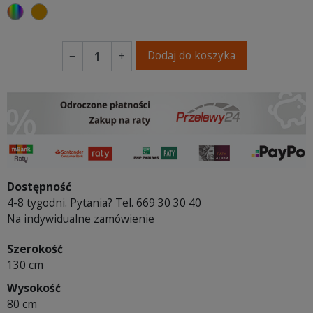
wybór koloru
koniakowy
Dodaj do koszyka
−
+
Dostępność
4-8 tygodni. Pytania? Tel. 669 30 30 40
Na indywidualne zamówienie
Szerokość
130 cm
Wysokość
80 cm