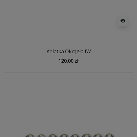
visibility
Kołatka Okrągła IW
120,00 zł