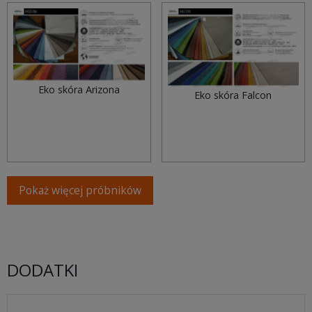
Eko skóra Arizona
Eko skóra Falcon
Pokaż więcej próbników
DODATKI