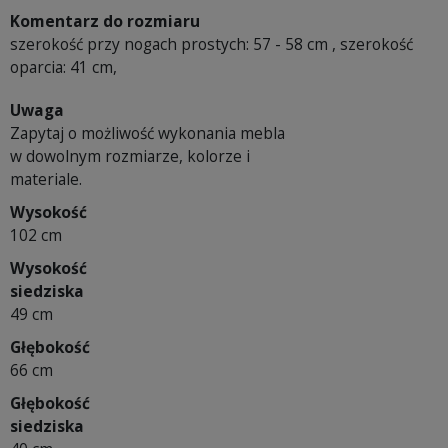
Komentarz do rozmiaru
szerokość przy nogach prostych: 57 - 58 cm , szerokość
oparcia: 41 cm,
Uwaga
Zapytaj o możliwość wykonania mebla
w dowolnym rozmiarze, kolorze i
materiale.
Wysokość
102 cm
Wysokość
siedziska
49 cm
Głębokość
66 cm
Głębokość
siedziska