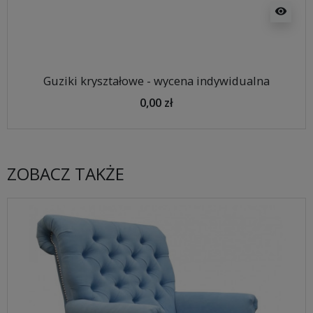
visibility
Guziki kryształowe - wycena indywidualna
0,00 zł
ZOBACZ TAKŻE