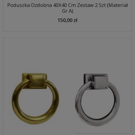
Poduszka Ozdobna 40X40 Cm Zestaw 2 Szt (Materiał
Gr A)
150,00 zł