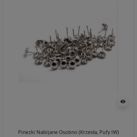
visibility
Pinezki Nabijane Osobno (Krzesła, Pufy IW)