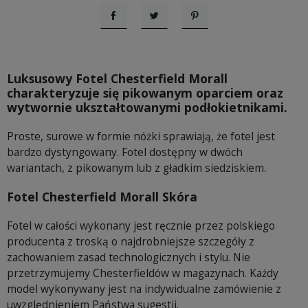
Udostępnij
Tweetuj
Pinterest
Luksusowy Fotel Chesterfield Morall
charakteryzuje się pikowanym oparciem oraz
wytwornie ukształtowanymi podłokietnikami.
Proste, surowe w formie nóżki sprawiają, że fotel jest
bardzo dystyngowany. Fotel dostępny w dwóch
wariantach, z pikowanym lub z gładkim siedziskiem.
Fotel Chesterfield Morall Skóra
Fotel w całości wykonany jest ręcznie przez polskiego
producenta z troską o najdrobniejsze szczegóły z
zachowaniem zasad technologicznych i stylu. Nie
przetrzymujemy Chesterfieldów w magazynach. Każdy
model wykonywany jest na indywidualne zamówienie z
uwzględnieniem Państwa sugestii.