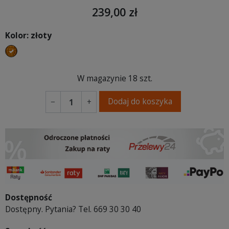
239,00 zł
Kolor: złoty
złoty
W magazynie
18 szt.
Dodaj do koszyka
−
+
Dostępność
Dostępny. Pytania? Tel. 669 30 30 40