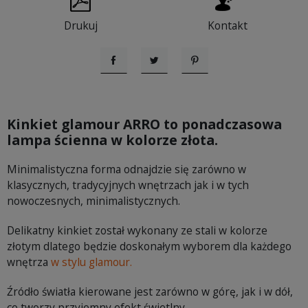
Drukuj
Kontakt
Udostępnij
Tweetuj
Pinterest
Kinkiet glamour ARRO to ponadczasowa
lampa ścienna w kolorze złota.
Minimalistyczna forma odnajdzie się zarówno w
klasycznych, tradycyjnych wnętrzach jak i w tych
nowoczesnych, minimalistycznych.
Delikatny kinkiet został wykonany ze stali w kolorze
złotym dlatego będzie doskonałym wyborem dla każdego
wnętrza
w stylu glamour.
Źródło światła kierowane jest zarówno w górę, jak i w dół,
co tworzy przyjemny efekt świetlny.