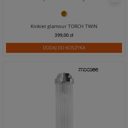
złoty
Kinkiet glamour TORCH TWIN
399,00 zł
DODAJ DO KOSZYKA