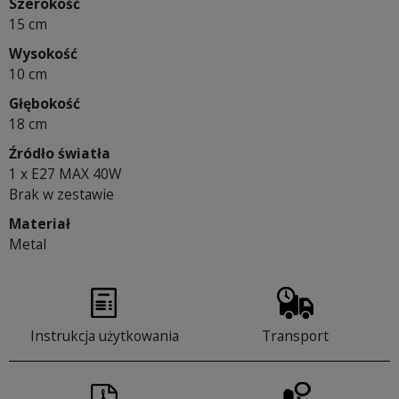
Szerokość
15 cm
Wysokość
10 cm
Głębokość
18 cm
Źródło światła
1 x E27 MAX 40W
Brak w zestawie
Materiał
Metal
Instrukcja użytkowania
Transport