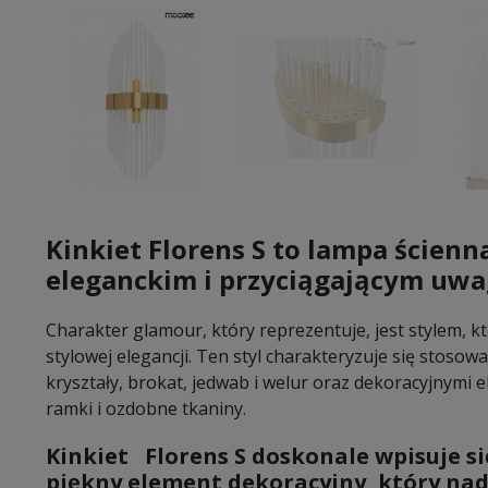
Kinkiet Florens S
to
lampa ścienn
eleganckim i przyciągającym uwa
Charakter glamour, który reprezentuje, jest stylem, kt
stylowej elegancji. Ten styl charakteryzuje się stosow
kryształy, brokat, jedwab i welur oraz dekoracyjnymi el
ramki i ozdobne tkaniny.
Kinkiet Florens S
doskonale wpisuje si
piękny element dekoracyjny, który na