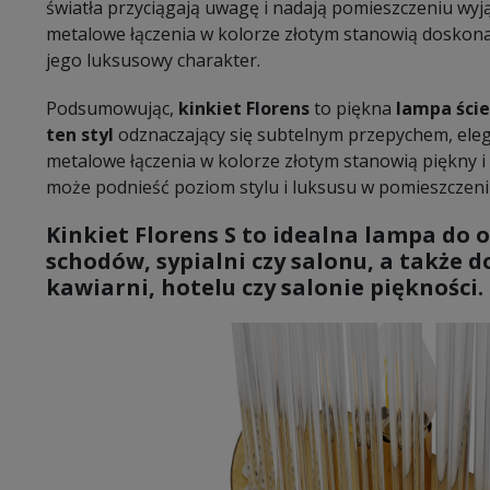
światła przyciągają uwagę i nadają pomieszczeniu wy
metalowe łączenia w kolorze złotym stanowią doskon
jego luksusowy charakter.
Podsumowując,
kinkiet Florens
to piękna
lampa ści
ten styl
odznaczający się subtelnym przepychem, elega
metalowe łączenia w kolorze złotym stanowią piękny i
może podnieść poziom stylu i luksusu w pomieszczeni
Kinkiet Florens S to idealna lampa do 
schodów, sypialni czy salonu, a także 
kawiarni, hotelu czy salonie piękności.