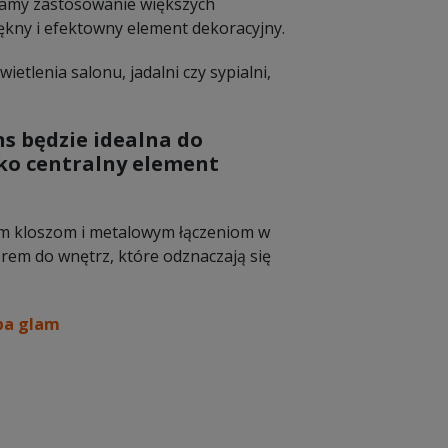
lecamy zastosowanie większych
iękny i efektowny element dekoracyjny.
ietlenia salonu, jadalni czy sypialni,
ns
będzie idealna do
ako centralny element
ym kloszom i metalowym łączeniom w
rem do wnętrz, które odznaczają się
pa glam