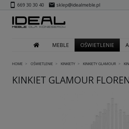
smartphone
mail
669 30 30 40
sklep@idealmeble.pl
MEBLE
OŚWIETLENIE
A
HOME
OŚWIETLENIE
KINKIETY
KINKIETY GLAMOUR
KI
KINKIET GLAMOUR FLOREN