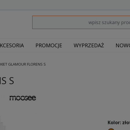
KCESORIA
PROMOCJE
WYPRZEDAŻ
NOWO
NKIET GLAMOUR FLORENS S
S S
Kolor: zło