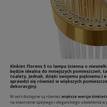
Kinkiet Florens S
to lampa ścienna o niewielki
będzie idealna do mniejszych pomieszczeń, tak
toalety. Jednak, dzięki swojemu pięknemu i
sprawdzi się również w większych pomieszcz
dekoracyjny.
W serii dostępne są również
większe wersje kinkie
na stworzenie spójnego i eleganckiego oświetlenia w