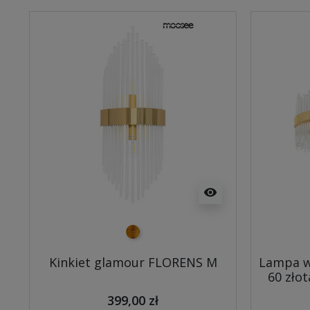
visibility
złoty
Kinkiet glamour FLORENS M
Lampa w
60 złot
399,00 zł