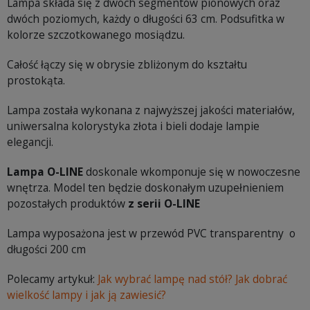
Lampa składa się z dwóch segmentów pionowych oraz
dwóch poziomych, każdy o długości 63 cm. Podsufitka w
kolorze szczotkowanego mosiądzu.
Całość łączy się w obrysie zbliżonym do kształtu
prostokąta.
Lampa została wykonana z najwyższej jakości materiałów,
uniwersalna kolorystyka złota i bieli dodaje lampie
elegancji.
Lampa O-LINE
doskonale wkomponuje się w nowoczesne
wnętrza. Model ten będzie doskonałym uzupełnieniem
pozostałych produktów
z serii O-LINE
Lampa wyposażona jest w przewód PVC transparentny o
długości 200 cm
Polecamy artykuł:
Jak wybrać lampę nad stół? Jak dobrać
wielkość lampy i jak ją zawiesić?