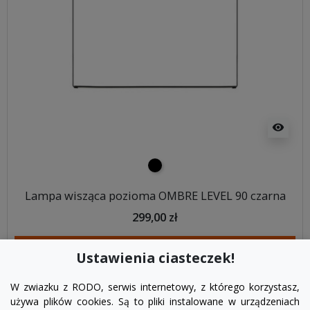
visibility
czarny
Lampa wisząca pozioma OMBRE LEVEL 90 czarna
299,00 zł
DODAJ DO KOSZYKA
Ustawienia ciasteczek!
W zwiazku z RODO, serwis internetowy, z którego korzystasz,
używa plików cookies. Są to pliki instalowane w urządzeniach