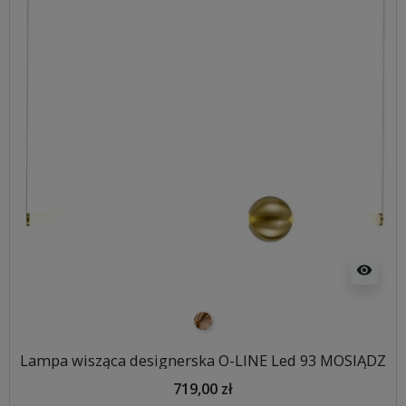
visibility
mosiądz
Lampa wisząca designerska O-LINE Led 93 MOSIĄDZ
719,00 zł