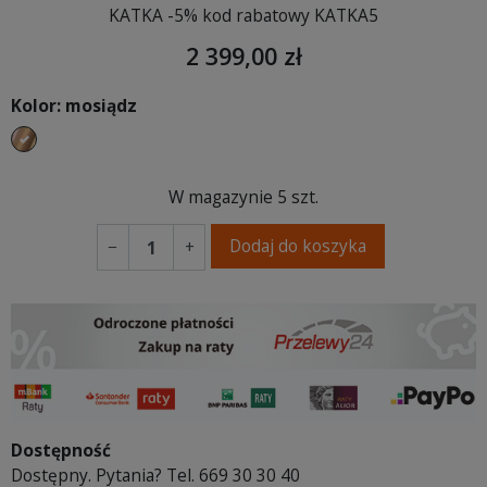
KATKA -5% kod rabatowy KATKA5
2 399,00 zł
Kolor: mosiądz
mosiądz
W magazynie
5 szt.
Dodaj do koszyka
−
+
Dostępność
Dostępny. Pytania? Tel. 669 30 30 40