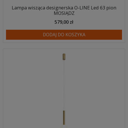
Lampa wisząca designerska O-LINE Led 63 pion
MOSIĄDZ
579,00 zł
DODAJ DO KOSZYKA