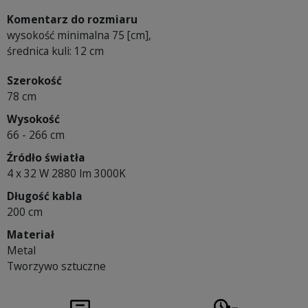
Komentarz do rozmiaru
wysokość minimalna 75 [cm],
średnica kuli: 12 cm
Szerokość
78 cm
Wysokość
66 - 266 cm
Źródło światła
4 x 32 W 2880 lm 3000K
Długość kabla
200 cm
Materiał
Metal
Tworzywo sztuczne