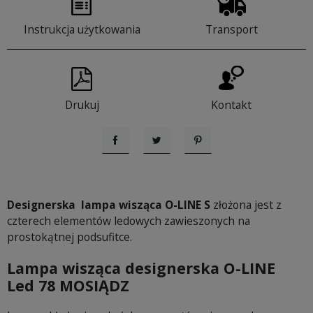
Instrukcja użytkowania
Transport
Drukuj
Kontakt
Udostępnij
Tweetuj
Pinterest
Designerska lampa wisząca O-LINE S
złożona jest z
czterech elementów ledowych zawieszonych na
prostokątnej podsufitce.
Lampa wisząca designerska O-LINE
Led 78 MOSIĄDZ