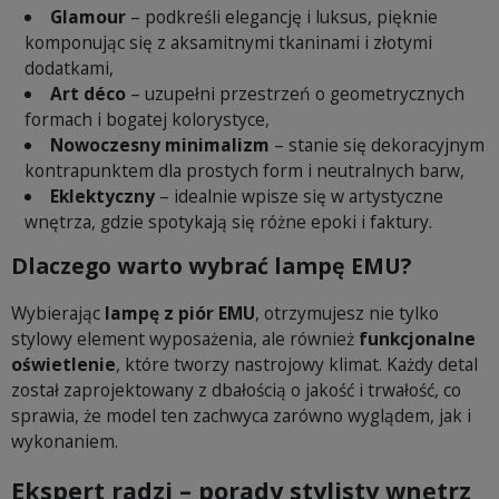
Glamour
– podkreśli elegancję i luksus, pięknie
komponując się z aksamitnymi tkaninami i złotymi
dodatkami,
Art déco
– uzupełni przestrzeń o geometrycznych
formach i bogatej kolorystyce,
Nowoczesny minimalizm
– stanie się dekoracyjnym
kontrapunktem dla prostych form i neutralnych barw,
Eklektyczny
– idealnie wpisze się w artystyczne
wnętrza, gdzie spotykają się różne epoki i faktury.
Dlaczego warto wybrać lampę EMU?
Wybierając
lampę z piór EMU
, otrzymujesz nie tylko
stylowy element wyposażenia, ale również
funkcjonalne
oświetlenie
, które tworzy nastrojowy klimat. Każdy detal
został zaprojektowany z dbałością o jakość i trwałość, co
sprawia, że model ten zachwyca zarówno wyglądem, jak i
wykonaniem.
Ekspert radzi – porady stylisty wnętrz