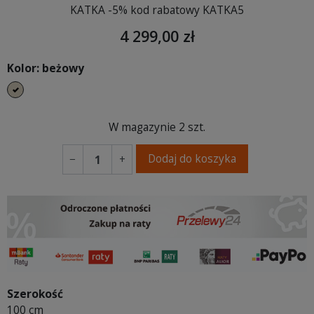
KATKA -5% kod rabatowy KATKA5
4 299,00 zł
Kolor: beżowy
beżowy
W magazynie
2 szt.
Dodaj do koszyka
−
+
Szerokość
100 cm