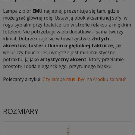
Lampa z piór
EMU
najlepiej prezentuje się tam, gdzie
może grać główną rolę. Ustaw ją obok aksamitnej sofy, w
rogu sypialni przy toaletce lub w strefie relaksu z miękkim
fotelem. Nie potrzebuje wielu dodatków – sama tworzy
klimat. Dobrze czuje się w towarzystwie
złotych
akcentów, luster i tkanin o głębokiej fakturze
, jak
welur czy boucle. Jeśli wnętrze jest minimalistyczne,
potraktuj ją jako
artystyczny akcent
, który przełamie
prostotę i doda eleganckiego, przytulnego blasku.
Polecamy artykuł:
Czy lampa musi być na środku salonu?
ROZMIARY