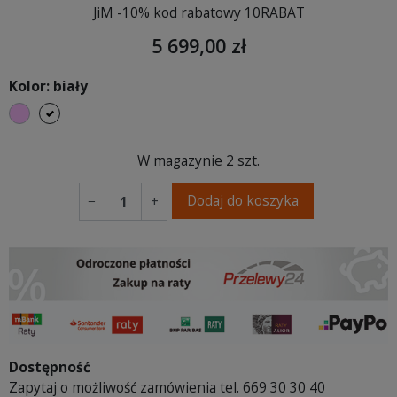
JiM -10% kod rabatowy 10RABAT
5 699,00 zł
Kolor: biały
różowy
biały
W magazynie
2 szt.
Dodaj do koszyka
−
+
Dostępność
Zapytaj o możliwość zamówienia tel. 669 30 30 40