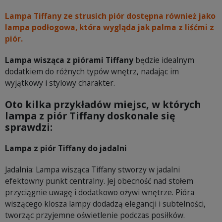
Lampa Tiffany ze strusich piór dostępna również jako
lampa podłogowa, która wygląda jak palma z liśćmi z
piór.
Lampa wisząca z piórami Tiffany
będzie idealnym
dodatkiem do różnych typów wnętrz, nadając im
wyjątkowy i stylowy charakter.
Oto kilka przykładów miejsc, w których
lampa z piór Tiffany doskonale się
sprawdzi:
Lampa z piór Tiffany do jadalni
Jadalnia: Lampa wisząca Tiffany stworzy w jadalni
efektowny punkt centralny. Jej obecność nad stołem
przyciągnie uwagę i dodatkowo ożywi wnętrze. Pióra
wiszącego klosza lampy dodadzą elegancji i subtelności,
tworząc przyjemne oświetlenie podczas posiłków.