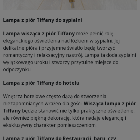
Lampa z piór Tiffany do sypialni
Lampa wisząca z piór Tiffany
może pełnić rolę
eleganckiego oświetlenia nad łóżkiem w sypialni. Jej
delikatne pióra i przyjemne światło będą tworzyć
romantyczny i relaksacyjny nastrój. Lampa ta doda sypialni
wyjątkowego uroku i stworzy przytulne miejsce do
odpoczynku.
Lampa z piór Tiffany do hotelu
Wnętrza hotelowe często dążą do stworzenia
niezapomnianych wrażeń dla gości.
Wisząca lampa z piór
Tiffany
będzie stanowić nie tylko praktyczne oświetlenie,
ale również piękną dekorację, która nadaje elegancję i
ekskluzywny charakter pomieszczeniom.
Lampa z piór Tiffany do Restauracji, baru, czy