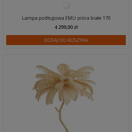
biały
Lampa podłogowa EMU pióra białe 170
4 299,00 zł
DODAJ DO KOSZYKA