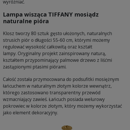
wyróżniać.
Lampa wisząca TIFFANY mosiądz
naturalne pióra
Klosz tworzy 80 sztuk gęsto ułożonych, naturalnych
strusich piór o długości 55-60 cm, którymi możemy
regulować wysokość całkowitą oraz kształt
lampy. Oryginalny projekt zainspirowany naturą,
kształtem przypominający palmowe drzewo z liśćmi
zastąpionymi ptasimi piórami.
Całość została przymocowana do podsufitki mosiężnym
łańcuchem w naturalnym złotym kolorze wewnątrz,
którego zastosowano transparentny przewód
wzmacniający zawieś. Łańcuch posiada welurowy
pokrowiec w kolorze złotym, który możemy wykorzystać
jako element dekoracyjny.