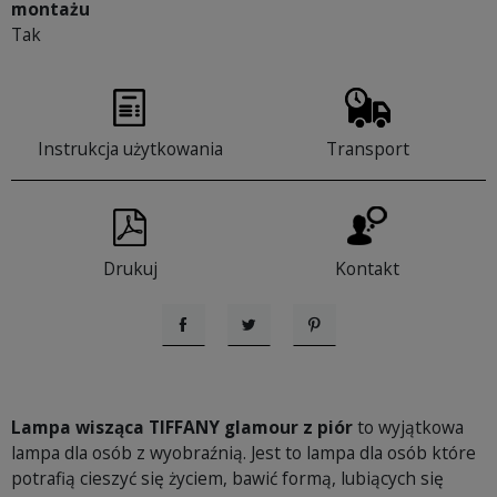
montażu
Tak
Instrukcja użytkowania
Transport
Drukuj
Kontakt
Udostępnij
Tweetuj
Pinterest
Lampa wisząca TIFFANY glamour z piór
to wyjątkowa
lampa dla osób z wyobraźnią. Jest to lampa dla osób które
potrafią cieszyć się życiem, bawić formą, lubiących się