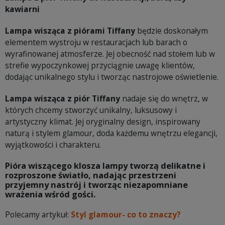
kawiarni
Lampa wisząca z piórami Tiffany
będzie doskonałym
elementem wystroju w restauracjach lub barach o
wyrafinowanej atmosferze. Jej obecność nad stołem lub w
strefie wypoczynkowej przyciągnie uwagę klientów,
dodając unikalnego stylu i tworząc nastrojowe oświetlenie.
Lampa wisząca z piór Tiffany
nadaje się do wnętrz, w
których chcemy stworzyć unikalny, luksusowy i
artystyczny klimat. Jej oryginalny design, inspirowany
naturą i stylem glamour, doda każdemu wnętrzu elegancji,
wyjątkowości i charakteru.
Pióra wiszącego klosza lampy tworzą delikatne i
rozproszone światło, nadając przestrzeni
przyjemny nastrój i tworząc niezapomniane
wrażenia wśród gości.
Polecamy artykuł:
Styl glamour- co to znaczy?