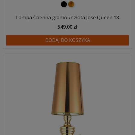
czarny
złoty
Lampa ścienna glamour złota Jose Queen 18
549,00 zł
DODAJ DO KOSZYKA