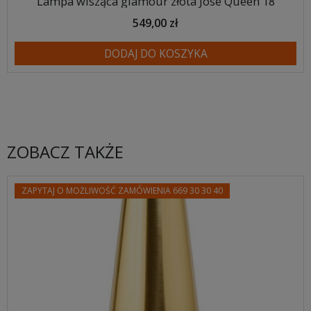
Lampa wisząca glamour złota Jose Queen 18
549,00 zł
DODAJ DO KOSZYKA
ZOBACZ TAKŻE
ZAPYTAJ O MOŻLIWOŚĆ ZAMÓWIENIA 669 30 30 40