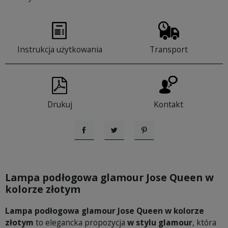
Instrukcja użytkowania
Transport
Drukuj
Kontakt
Udostępnij
Tweetuj
Pinterest
Lampa podłogowa glamour Jose Queen w
kolorze złotym
Lampa podłogowa glamour Jose Queen w kolorze
złotym
to elegancka propozycja
w stylu glamour
, która