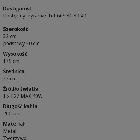
Dostępność
Dostępny. Pytania? Tel. 669 30 30 40
Szerokość
32 cm
podstawy 30 cm
Wysokość
175 cm
Średnica
32 cm
Źródło światła
1 x E27 MAX 40W
Długość kabla
200 cm
Materiał
Metal
Tworzywo