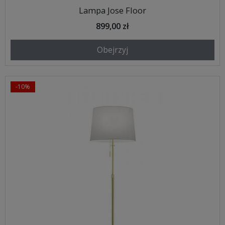
Lampa Jose Floor
899,00 zł
Obejrzyj
-10%