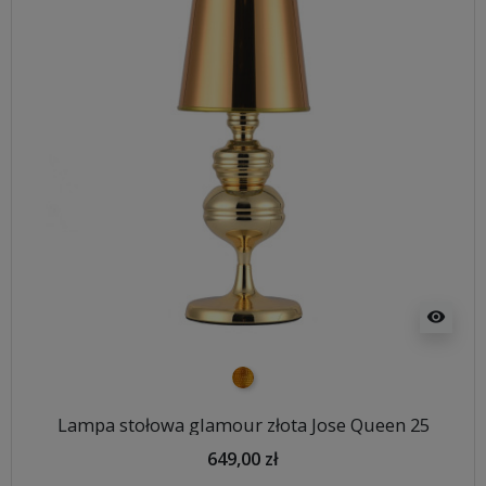
visibility
złoty
Lampa stołowa glamour złota Jose Queen 25
649,00 zł