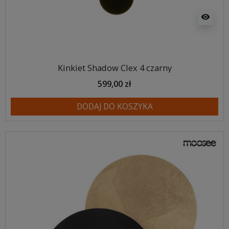
visibility
Kinkiet Shadow Clex 4 czarny
599,00 zł
DODAJ DO KOSZYKA