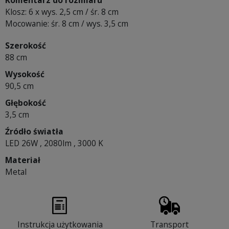
Komentarz do rozmiaru
Klosz: 6 x wys. 2,5 cm / śr. 8 cm
Mocowanie: śr. 8 cm / wys. 3,5 cm
Szerokość
88 cm
Wysokość
90,5 cm
Głębokość
3,5 cm
Źródło światła
LED 26W , 2080lm , 3000 K
Materiał
Metal
Instrukcja użytkowania
Transport