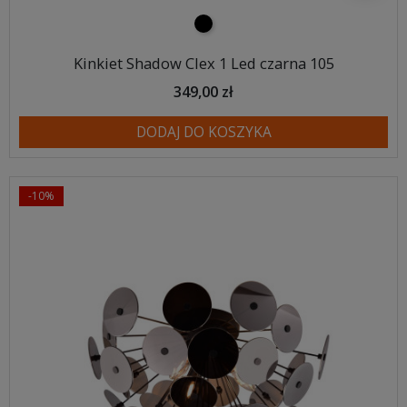
czarny
Kinkiet Shadow Clex 1 Led czarna 105
349,00 zł
DODAJ DO KOSZYKA
-10%