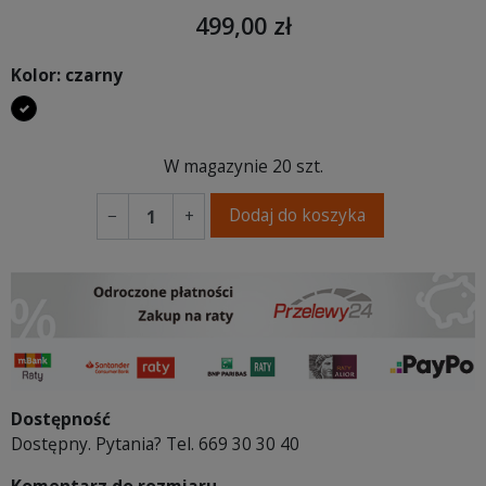
499,00 zł
Kolor: czarny
czarny
W magazynie
20 szt.
Dodaj do koszyka
−
+
Dostępność
Dostępny. Pytania? Tel. 669 30 30 40