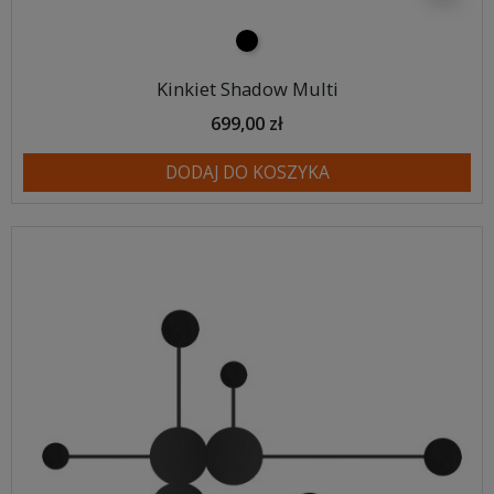
czarny
Kinkiet Shadow Multi
699,00 zł
DODAJ DO KOSZYKA