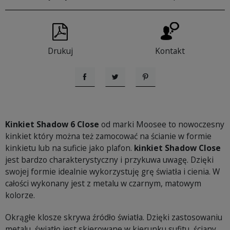
Drukuj
Kontakt
Udostępnij
Tweetuj
Pinterest
Kinkiet Shadow 6 Close
od marki Moosee to nowoczesny
kinkiet który można też zamocować na ścianie w formie
kinkietu lub na suficie jako plafon.
kinkiet Shadow Close
jest bardzo charakterystyczny i przykuwa uwagę. Dzięki
swojej formie idealnie wykorzystuję grę światła i cienia. W
całości wykonany jest z metalu w czarnym, matowym
kolorze.
Okrągłe klosze skrywa źródło światła. Dzięki zastosowaniu
metalu, światło jest skierowane w kierunku sufitu, ściany.