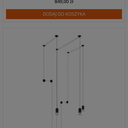
849,00 zł
DODAJ DO KOSZYKA