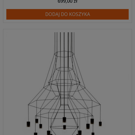
699,00 zł
DODAJ DO KOSZYKA