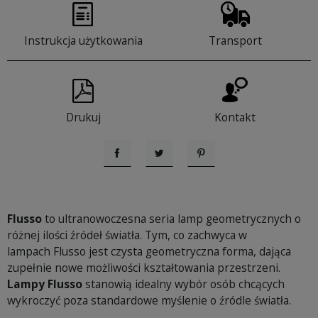
Instrukcja użytkowania
Transport
Drukuj
Kontakt
Udostępnij
Tweetuj
Pinterest
Flusso
to ultranowoczesna seria lamp geometrycznych o
różnej ilości źródeł światła. Tym, co zachwyca w
lampach Flusso jest czysta geometryczna forma, dająca
zupełnie nowe możliwości kształtowania przestrzeni.
Lampy Flusso
stanowią idealny wybór osób chcących
wykroczyć poza standardowe myślenie o źródle światła.