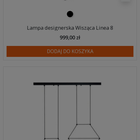
czarny
Lampa designerska Wisząca Linea 8
999,00 zł
DODAJ DO KOSZYKA