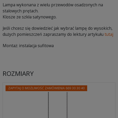
Lampa wykonana z wielu przewodów osadzonych na
stalowych prętach.
Klosze ze szkła satynowego.
Jeśli chcesz się dowiedzieć jak wybrać lampę do wysokich,
dużych pomieszczeń zapraszamy do lektury artykułu
tutaj
Montaż: instalacja sufitowa
ROZMIARY
ZAPYTAJ O MOŻLIWOŚĆ ZAMÓWIENIA 669 30 30 40