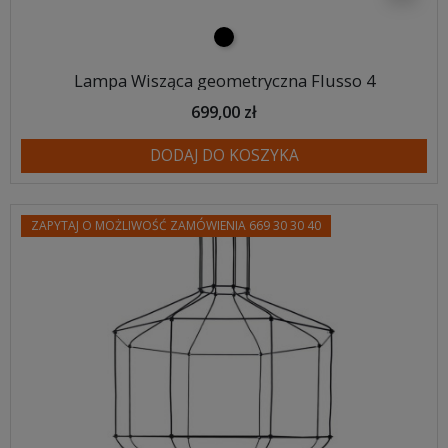
czarny
Lampa Wisząca geometryczna Flusso 4
699,00 zł
DODAJ DO KOSZYKA
ZAPYTAJ O MOŻLIWOŚĆ ZAMÓWIENIA 669 30 30 40