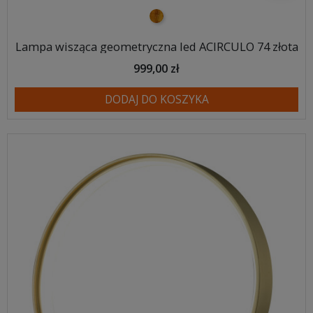
złoty
Lampa wisząca geometryczna led ACIRCULO 74 złota
999,00 zł
DODAJ DO KOSZYKA