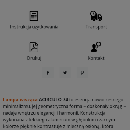
Instrukcja użytkowania
Transport
Drukuj
Kontakt
Udostępnij
Tweetuj
Pinterest
Lampa wisząca
ACIRCULO 74
to esencja nowoczesnego
minimalizmu. Jej geometryczna forma – doskonały okrąg –
nadaje wnętrzu elegancji i harmonii. Konstrukcja
wykonana z lekkiego aluminium w głębokim czarnym
kolorze pięknie kontrastuje z mleczną osłoną, która