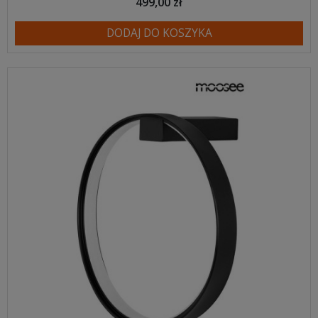
499,00 zł
DODAJ DO KOSZYKA