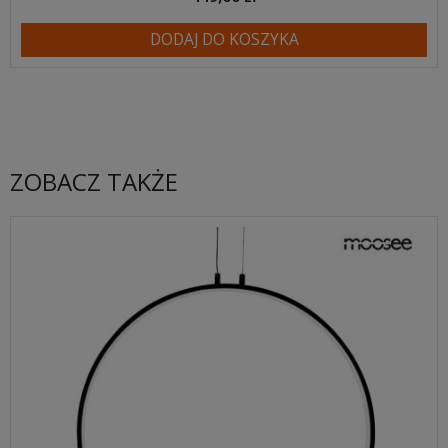
DODAJ DO KOSZYKA
ZOBACZ TAKŻE