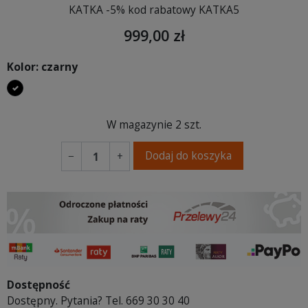
KATKA -5% kod rabatowy KATKA5
999,00 zł
Kolor: czarny
czarny
W magazynie
2 szt.
Dodaj do koszyka
−
+
Dostępność
Dostępny. Pytania? Tel. 669 30 30 40