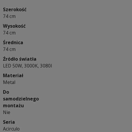
Szerokość
74 cm
Wysokość
74 cm
Średnica
74 cm
Źródło światła
LED 50W, 3000K, 3080l
Materiał
Metal
Do
samodzielnego
montażu
Nie
Seria
Acirculo