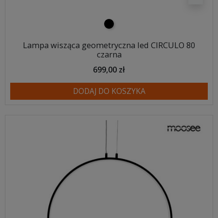
czarny
Lampa wisząca geometryczna led CIRCULO 80
czarna
699,00 zł
DODAJ DO KOSZYKA