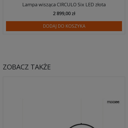
Lampa wisząca CIRCULO Six LED złota
2 899,00 zł
DODAJ DO KOSZYKA
ZOBACZ TAKŻE