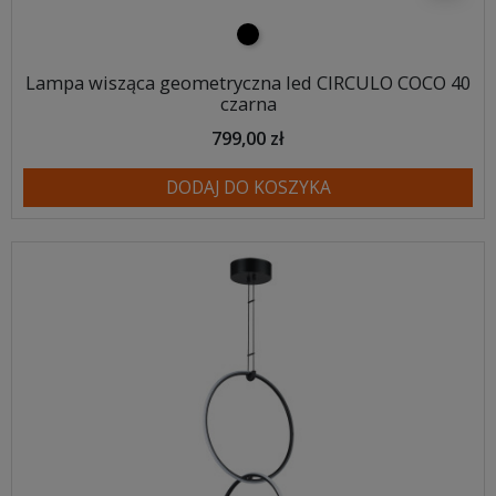
czarny
Lampa wisząca geometryczna led CIRCULO COCO 40
czarna
799,00 zł
DODAJ DO KOSZYKA