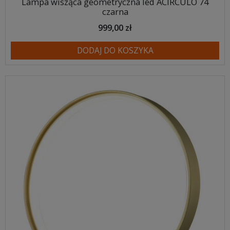
Lampa wisząca geometryczna led ACIRCULO 74
czarna
999,00 zł
DODAJ DO KOSZYKA