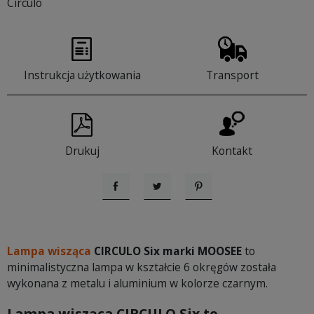
Circulo
Instrukcja użytkowania
Transport
Drukuj
Kontakt
Udostępnij
Tweetuj
Pinterest
Lampa wisząca
CIRCULO Six marki MOOSEE
to
minimalistyczna lampa w kształcie 6 okręgów została
wykonana z metalu i aluminium w kolorze czarnym.
Lampa wisząca CIRCULO Six to