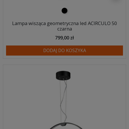
czarny
Lampa wisząca geometryczna led ACIRCULO 50
czarna
799,00 zł
DODAJ DO KOSZYKA