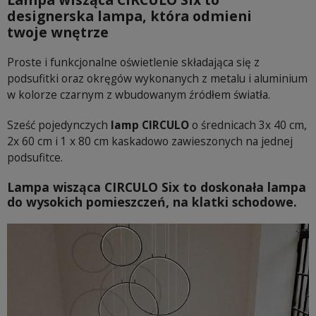
designerska lampa, która odmieni
twoje
wnętrze
Proste i funkcjonalne oświetlenie składająca się z
podsufitki oraz okręgów wykonanych z metalu i aluminium
w kolorze czarnym z wbudowanym źródłem światła.
Sześć pojedynczych
lamp CIRCULO
o średnicach 3x 40 cm,
2x 60 cm i 1 x 80 cm kaskadowo zawieszonych na jednej
podsufitce.
Lampa wisząca CIRCULO Six to
doskonała lampa
do wysokich pomieszczeń, na klatki schodowe.