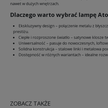
nawet w dużych wnętrzach.
Dlaczego warto wybrać lampę At
Ekskluzywny design – połączenie metalu z błysz
prestiżu.
Ciepłe i rozproszone światło – satynowe klosze t
Uniwersalność – pasuje do nowoczesnych, loftowyc
Solidna konstrukcja – stalowe linki i metalowa po
Dostępność w różnych wariantach – idealne rozwi
ZOBACZ TAKŻE