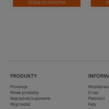
DODAJ DO KOSZYKA
D
PRODUKTY
INFORM
Promocje
Współprac
Nowe produkty
O nas
Najczęściej kupowane
Płatności
Wyprzedaż
Raty