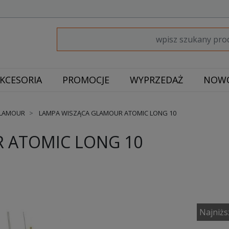
KCESORIA
PROMOCJE
WYPRZEDAŻ
NOWO
GLAMOUR
LAMPA WISZĄCA GLAMOUR ATOMIC LONG 10
 ATOMIC LONG 10
Najniżs