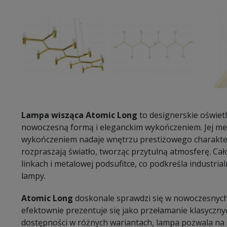
Lampa wisząca Atomic Long
to designerskie oświet
nowoczesną formą i eleganckim wykończeniem. Jej me
wykończeniem nadaje wnętrzu prestiżowego charakter
rozpraszają światło, tworząc przytulną atmosferę. Cał
linkach i metalowej podsufitce, co podkreśla industrial
lampy.
Atomic Long
doskonale sprawdzi się w nowoczesnych 
efektownie prezentuje się jako przełamanie klasycznyc
dostępności w różnych wariantach, lampa pozwala na