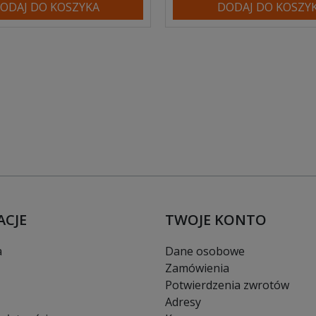
ODAJ DO KOSZYKA
DODAJ DO KOSZY
ACJE
TWOJE KONTO
a
Dane osobowe
Zamówienia
Potwierdzenia zwrotów
Adresy