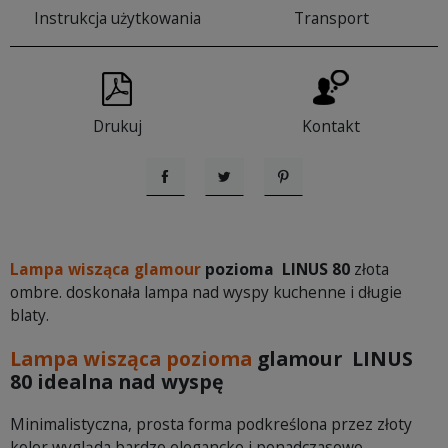
Instrukcja użytkowania
Transport
Drukuj
Kontakt
Udostępnij
Tweetuj
Pinterest
Lampa wisząca glamour
pozioma LINUS 80
złota
ombre. doskonała lampa nad wyspy kuchenne i długie
blaty.
Lampa wisząca pozioma
glamour LINUS
80 idealna nad wyspę
Minimalistyczna, prosta forma podkreślona przez złoty
kolor wygląda bardzo elegancko i ponadczasowo.