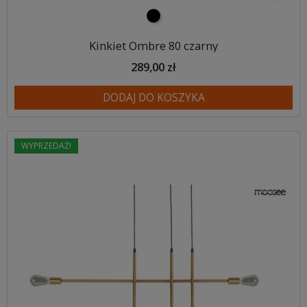
czarny
Kinkiet Ombre 80 czarny
289,00 zł
DODAJ DO KOSZYKA
WYPRZEDAŻ!