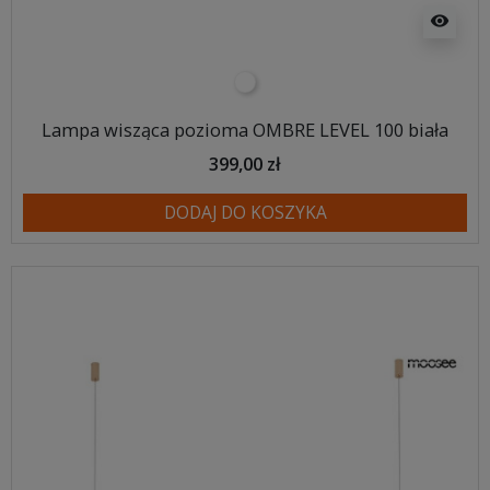
visibility
biały
Lampa wisząca pozioma OMBRE LEVEL 100 biała
399,00 zł
DODAJ DO KOSZYKA