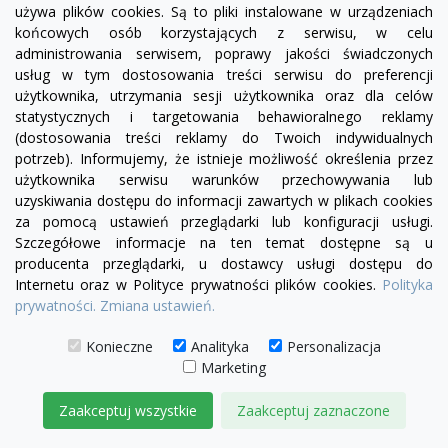
używa plików cookies. Są to pliki instalowane w urządzeniach
końcowych osób korzystających z serwisu, w celu
biały
administrowania serwisem, poprawy jakości świadczonych
usług w tym dostosowania treści serwisu do preferencji
Kinkiet Ombre 100 biały
użytkownika, utrzymania sesji użytkownika oraz dla celów
399,00 zł
statystycznych i targetowania behawioralnego reklamy
(dostosowania treści reklamy do Twoich indywidualnych
potrzeb). Informujemy, że istnieje możliwość określenia przez
DODAJ DO KOSZYKA
użytkownika serwisu warunków przechowywania lub
uzyskiwania dostępu do informacji zawartych w plikach cookies
za pomocą ustawień przeglądarki lub konfiguracji usługi.
Szczegółowe informacje na ten temat dostępne są u
producenta przeglądarki, u dostawcy usługi dostępu do
Internetu oraz w Polityce prywatności plików cookies.
Polityka
prywatności.
Zmiana ustawień.
Konieczne
Analityka
Personalizacja
Marketing
Zaakceptuj wszystkie
Zaakceptuj zaznaczone