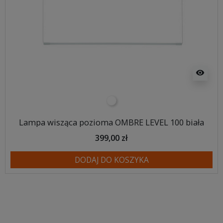
visibility
biały
Lampa wisząca pozioma OMBRE LEVEL 100 biała
399,00 zł
DODAJ DO KOSZYKA