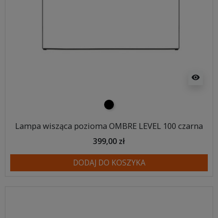
visibility
czarny
Lampa wisząca pozioma OMBRE LEVEL 100 czarna
399,00 zł
DODAJ DO KOSZYKA