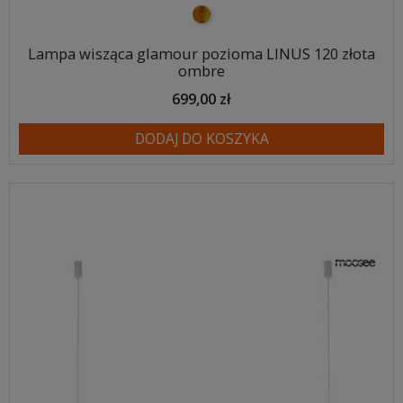
złoty
Lampa wisząca glamour pozioma LINUS 120 złota
ombre
699,00 zł
DODAJ DO KOSZYKA