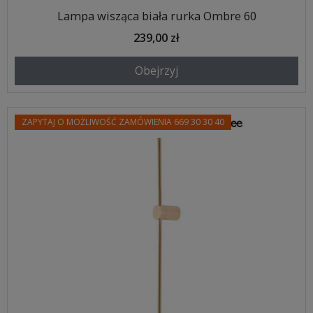
Lampa wisząca biała rurka Ombre 60
239,00 zł
Obejrzyj
ZAPYTAJ O MOŻLIWOŚĆ ZAMÓWIENIA 669 30 30 40