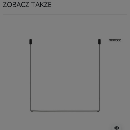
ZOBACZ TAKŻE
visibility