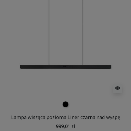
visibility
czarny
Lampa wisząca pozioma Liner czarna nad wyspę
999,01 zł