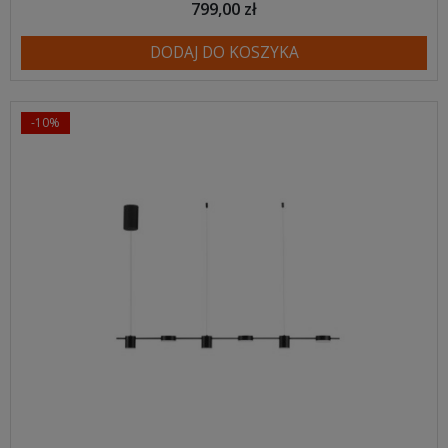
799,00 zł
DODAJ DO KOSZYKA
-10%