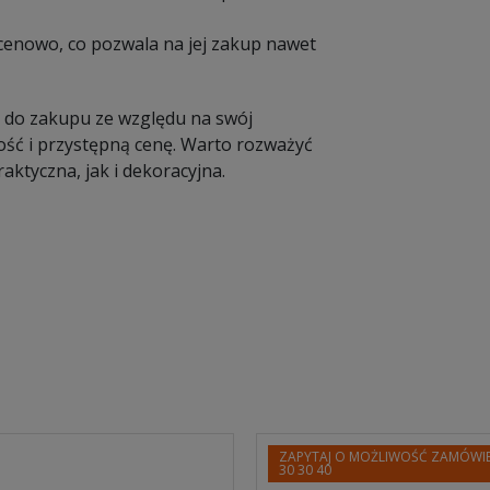
cenowo, co pozwala na jej zakup nawet
ą do zakupu ze względu na swój
ość i przystępną cenę. Warto rozważyć
aktyczna, jak i dekoracyjna.
ZAPYTAJ O MOŻLIWOŚĆ ZAMÓWIE
30 30 40