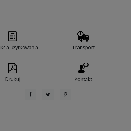
ukcja użytkowania
Transport
Drukuj
Kontakt
Udostępnij
Tweetuj
Pinterest