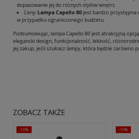
dopasowanie jej do różnych stylów wnętrz.
Ceny:
Lampa Capello 80
jest bardzo przystępna 
w przypadku ograniczonego budżetu.
Podsumowując, lampa Capello 80 jest atrakcyjną opcj
elegancki design, funkcjonalność, lekkość, różnorodn
jej zakup, jeśli szukasz lampy, która będzie zarówno pr
ZOBACZ TAKŻE
-10%
-10%