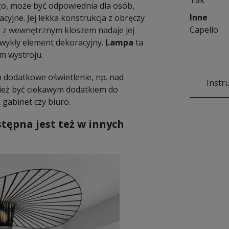
Tak
o, może być odpowiednia dla osób,
Inne
cyjne. Jej lekka konstrukcja z obręczy
Capello
 z wewnętrznym kloszem nadaje jej
zwykły element dekoracyjny.
Lampa
ta
m wystroju.
 dodatkowe oświetlenie, np. nad
Instr
eż być ciekawym dodatkiem do
 gabinet czy biuro.
tępna jest też w innych