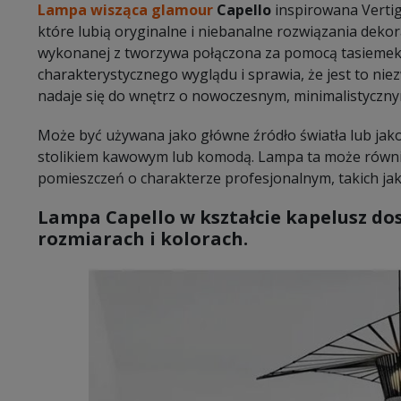
Lampa wisząca glamour
Capello
inspirowana Vertig
które lubią oryginalne i niebanalne rozwiązania dekora
wykonanej z tworzywa połączona za pomocą tasiemek
charakterystycznego wyglądu i sprawia, że jest to nie
nadaje się do wnętrz o nowoczesnym, minimalistyczny
Może być używana jako główne źródło światła lub jako
stolikiem kawowym lub komodą. Lampa ta może równi
pomieszczeń o charakterze profesjonalnym, takich jak
Lampa Capello w kształcie kapelusz dos
rozmiarach i kolorach.