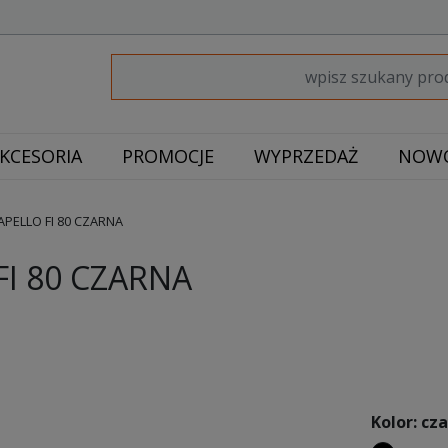
KCESORIA
PROMOCJE
WYPRZEDAŻ
NOWO
PELLO FI 80 CZARNA
I 80 CZARNA
Kolor: cz