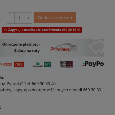
Dodaj do koszyka
−
+
Zapytaj o możliwość zamówienia 669 30 30 40

ść
y. Pytania? Tel. 669 30 30 40
ofany, zapytaj o dostępność innych modeli 669 30 30
ć