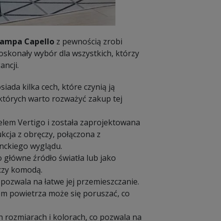
lampa Capello
z pewnością zrobi
doskonały wybór dla wszystkich, którzy
ncji.
iada kilka cech, które czynią ją
 których warto rozważyć zakup tej
lem Vertigo i została zaprojektowana
kcja z obręczy, połączona z
nckiego wyglądu.
główne źródło światła lub jako
czy komodą.
 pozwala na łatwe jej przemieszczanie.
em powietrza może się poruszać, co
h rozmiarach i kolorach, co pozwala na