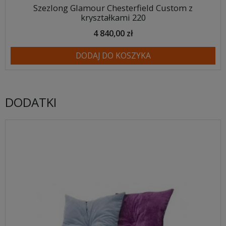
Szezlong Glamour Chesterfield Custom z
kryształkami 220
4 840,00 zł
DODAJ DO KOSZYKA
DODATKI