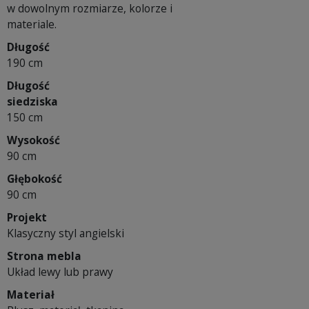
w dowolnym rozmiarze, kolorze i
materiale.
Długość
190 cm
Długość
siedziska
150 cm
Wysokość
90 cm
Głębokość
90 cm
Projekt
Klasyczny styl angielski
Strona mebla
Układ lewy lub prawy
Materiał