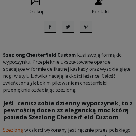
Drukuj
Kontakt
Udostępnij
Tweetuj
Pinterest
Szezlong Chesterfield Custom
kusi swoją formą do
wypoczynku. Przepięknie ukształtowane oparcie,
spadające w formie delikatnej kaskady oraz wysokie gięte
nogi w stylu ludwika nadają lekkości leżance. Całość
zwieńczona głębokim pikowaniem chesterfield,
przepięknie ozdabiając szezlong.
Jeśli cenisz sobie dzienny wypoczynek, to z
pewnością docenisz elegancką moc którą
posiada Szezlong Chesterfield Custom
Szezlong
w całości wykonany jest ręcznie przez polskiego