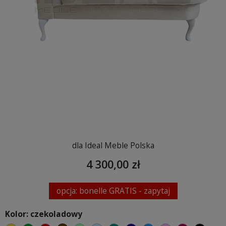
dla Ideal Meble Polska
4 300,00 zł
opcja: bonelle GRATIS - zapytaj
Kolor: czekoladowy