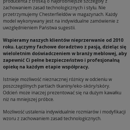
producenta z troską o najdrobniejsze szczegóły z
zachowaniem zasad technologicznych i stylu. Nie
przetrzymujemy Chesterfieldów w magazynach. Każdy
model wykonywany jest na indywidualne zamówienie z
uwzględnieniem Państwa sugestii.
Wspieramy naszych klientów nieprzerwanie od 2010
roku. Łączymy fachowe doradztwo z pasją, dzieląc się
wieloletnim doświadczeniem w branży meblowej, aby
zapewnić Ci pełne bezpieczeństwo i profesjonalną
opiekę na każdym etapie współpracy.
Istnieje możliwość nieznacznej różnicy w odcieniu w
poszczególnych partiach tkaniny/eko-skóry/skóry.
Odcień może inaczej prezentować się na dużym kawałku
niż na mniejszej próbce.
Możliwość ustalenia indywidualnie rozmiarów i modyfikacji
wzoru z zachowaniem zasad technologicznych.