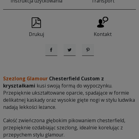
Instrukcja użytkowania
Transport
Drukuj
Kontakt
Udostępnij
Tweetuj
Pinterest
Szezlong Glamour
Chesterfield Custom z
kryształkami
kusi swoją formą do wypoczynku.
Przepięknie ukształtowane oparcie, spadające w formie
delikatnej kaskady oraz wysokie gięte nogi w stylu ludwika
nadają lekkości leżance.
Całość zwieńczona głębokim pikowaniem chesterfield,
przepięknie ozdabiając szezlong, idealnie korelując z
przepychem stylu glamour.