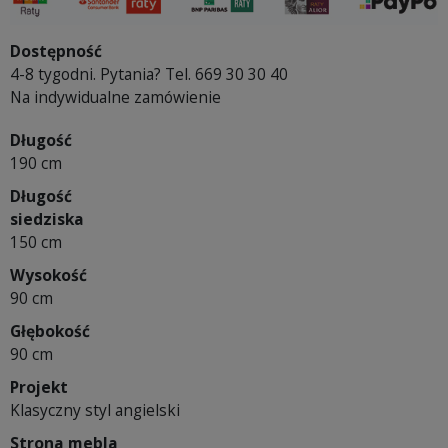
Dostępność
4-8 tygodni. Pytania? Tel. 669 30 30 40
Na indywidualne zamówienie
Długość
190 cm
Długość
siedziska
150 cm
Wysokość
90 cm
Głębokość
90 cm
Projekt
Klasyczny styl angielski
Strona mebla