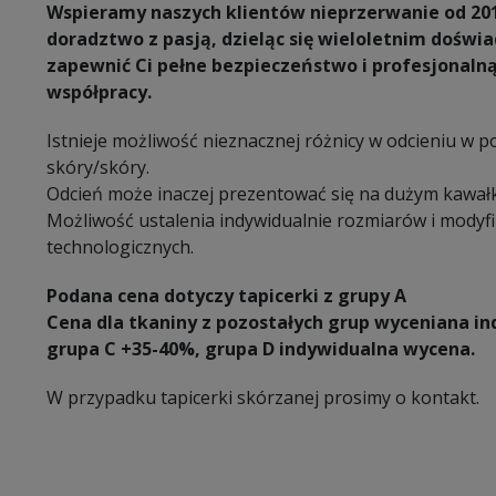
Wspieramy naszych klientów nieprzerwanie od 20
doradztwo z pasją, dzieląc się wieloletnim dośw
zapewnić Ci pełne bezpieczeństwo i profesjonaln
współpracy.
Istnieje możliwość nieznacznej różnicy w odcieniu w 
skóry/skóry.
Odcień może inaczej prezentować się na dużym kawałk
Możliwość ustalenia indywidualnie rozmiarów i modyf
technologicznych.
Podana cena dotyczy tapicerki z grupy A
Cena dla tkaniny z pozostałych grup wyceniana in
grupa C +35-40%, grupa D indywidualna wycena.
W przypadku tapicerki skórzanej prosimy o kontakt.