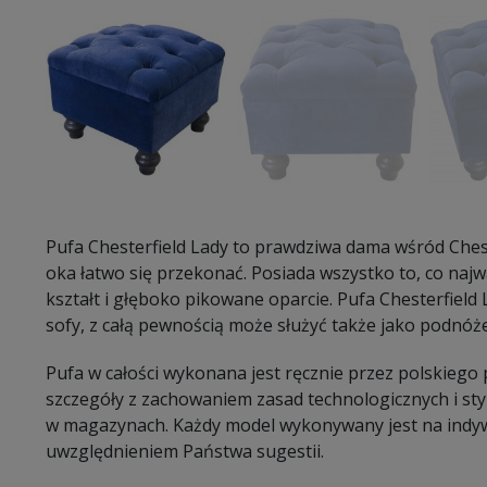
Pufa Chesterfield Lady to prawdziwa dama wśród Chest
oka łatwo się przekonać. Posiada wszystko to, co najw
kształt i głęboko pikowane oparcie. Pufa Chesterfiel
sofy, z całą pewnością może służyć także jako podnóż
Pufa w całości wykonana jest ręcznie przez polskiego
szczegóły z zachowaniem zasad technologicznych i sty
w magazynach. Każdy model wykonywany jest na indy
uwzględnieniem Państwa sugestii.