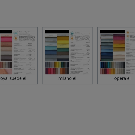
royal suede el
milano el
opera el