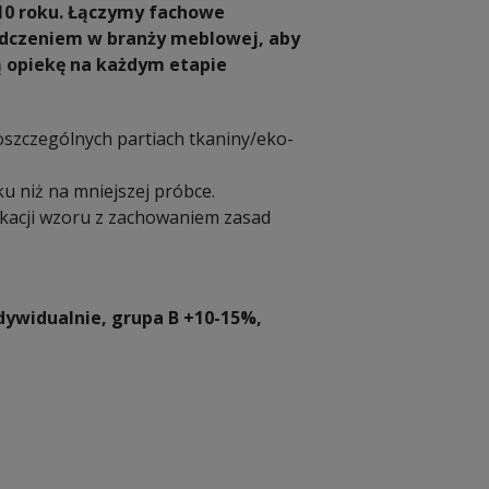
10 roku. Łączymy fachowe
iadczeniem w branży meblowej, aby
ą opiekę na każdym etapie
poszczególnych partiach tkaniny/eko-
u niż na mniejszej próbce.
ikacji wzoru z zachowaniem zasad
dywidualnie, grupa B +10-15%,