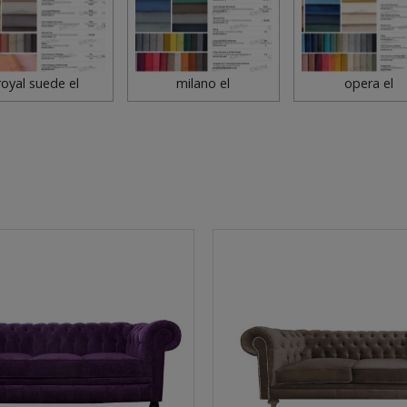
royal suede el
milano el
opera el