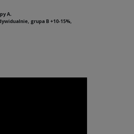
py A.
dywidualnie, grupa B +10-15%,