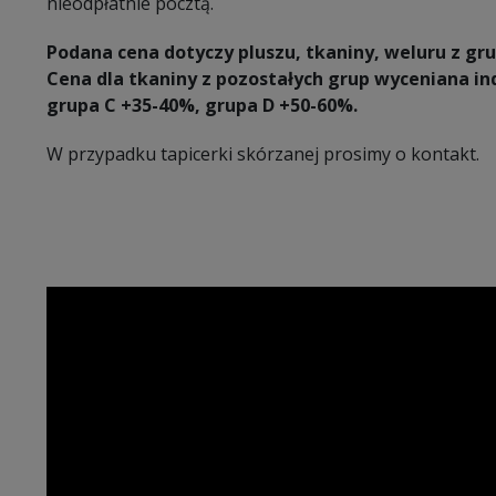
nieodpłatnie pocztą.
Podana cena dotyczy pluszu, tkaniny, weluru z gru
Cena dla tkaniny z pozostałych grup wyceniana in
grupa C +35-40%, grupa D +50-60%.
W przypadku tapicerki skórzanej prosimy o kontakt.