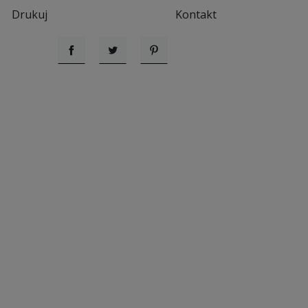
Drukuj
Kontakt
Udostępnij
Tweetuj
Pinterest