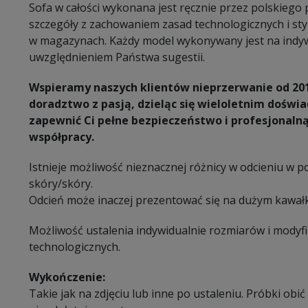
Sofa w całości wykonana jest ręcznie przez polskiego
szczegóły z zachowaniem zasad technologicznych i sty
w magazynach. Każdy model wykonywany jest na indy
uwzględnieniem Państwa sugestii.
Wspieramy naszych klientów nieprzerwanie od 20
doradztwo z pasją, dzieląc się wieloletnim dośw
zapewnić Ci pełne bezpieczeństwo i profesjonaln
współpracy.
Istnieje możliwość nieznacznej różnicy w odcieniu w 
skóry/skóry.
Odcień może inaczej prezentować się na dużym kawałk
Możliwość ustalenia indywidualnie rozmiarów i modyf
technologicznych.
Wykończenie:
Takie jak na zdjęciu lub inne po ustaleniu. Próbki ob