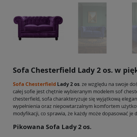
Sofa Chesterfield Lady 2 os. w p
Sofa Chesterfield
Lady 2 os
. ze względu na swoje do
całej sofie jest chętnie wybieranym modelem sof cheste
chesterfield, sofa charakteryzuje się wyjątkową elega
wypełnienia oraz niepowtarzalnym komfortem użytkowa
modyfikacji, co sprawia, że każdy może dopasować je 
Pikowana Sofa Lady 2 os.