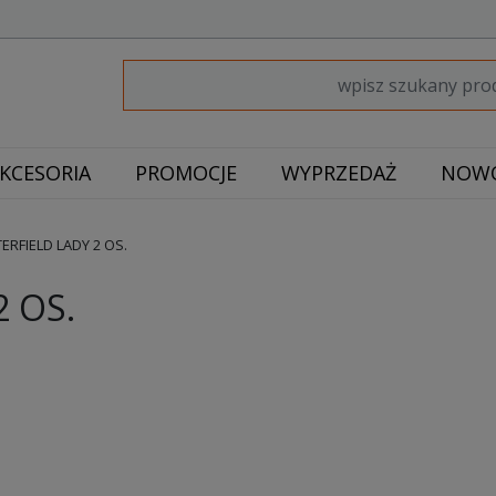
KCESORIA
PROMOCJE
WYPRZEDAŻ
NOWO
RFIELD LADY 2 OS.
2 OS.