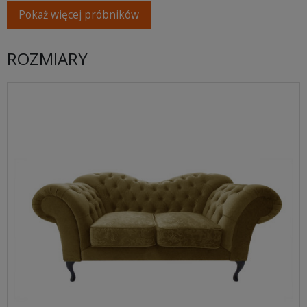
Pokaż więcej próbników
ROZMIARY