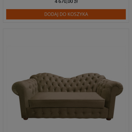
4 670,00 zł
DODAJ DO KOSZYKA