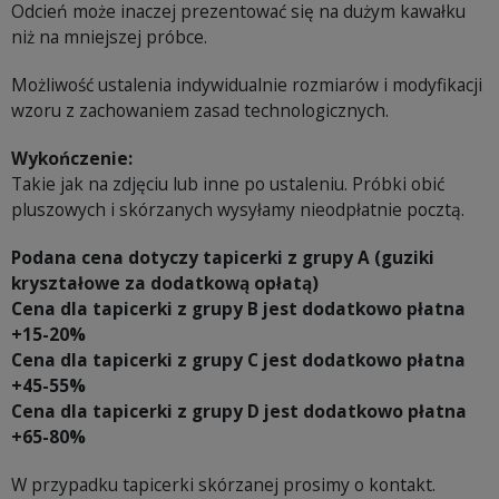
Odcień może inaczej prezentować się na dużym kawałku
niż na mniejszej próbce.
Możliwość ustalenia indywidualnie rozmiarów i modyfikacji
wzoru z zachowaniem zasad technologicznych.
Wykończenie:
Takie jak na zdjęciu lub inne po ustaleniu. Próbki obić
pluszowych i skórzanych wysyłamy nieodpłatnie pocztą.
Podana cena dotyczy tapicerki z grupy A (guziki
kryształowe za dodatkową opłatą)
Cena dla tapicerki z grupy B jest dodatkowo płatna
+15-20%
Cena dla tapicerki z grupy C jest dodatkowo płatna
+45-55%
Cena dla tapicerki z grupy D jest dodatkowo płatna
+65-80%
W przypadku tapicerki skórzanej prosimy o kontakt.