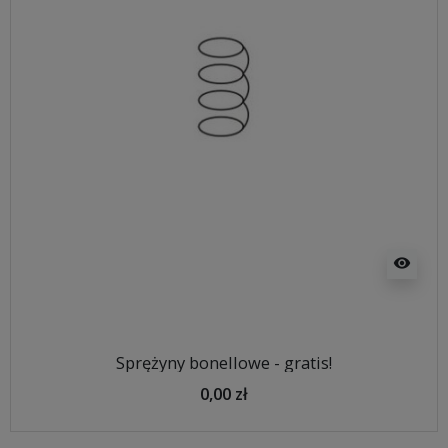
visibility
Sprężyny bonellowe - gratis!
0,00 zł