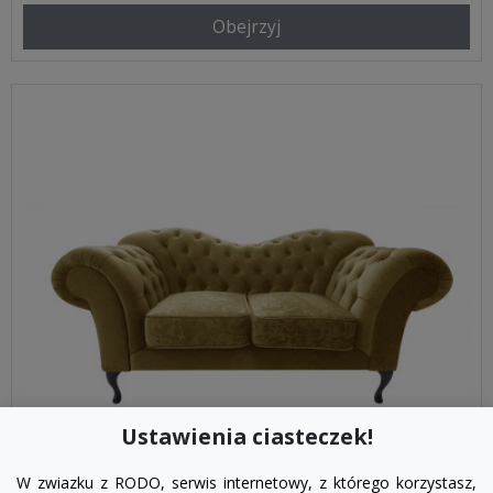
Obejrzyj
Ustawienia ciasteczek!
W zwiazku z RODO, serwis internetowy, z którego korzystasz,