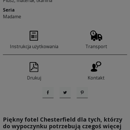
Plusz, materiał, tkanina
Seria
Madame
Instrukcja użytkowania
Transport
Drukuj
Kontakt
Udostępnij
Tweetuj
Pinterest
Piękny fotel Chesterfield dla tych, którzy
do wypoczynku potrzebują czegoś więcej