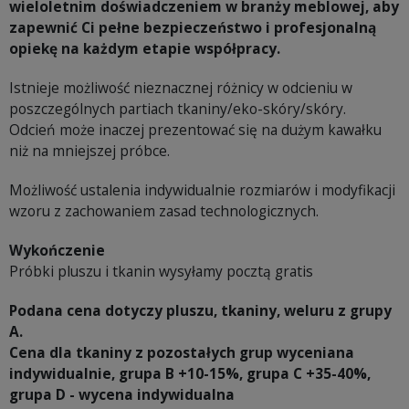
wieloletnim doświadczeniem w branży meblowej, aby
zapewnić Ci pełne bezpieczeństwo i profesjonalną
opiekę na każdym etapie współpracy.
Istnieje możliwość nieznacznej różnicy w odcieniu w
poszczególnych partiach tkaniny/eko-skóry/skóry.
Odcień może inaczej prezentować się na dużym kawałku
niż na mniejszej próbce.
Możliwość ustalenia indywidualnie rozmiarów i modyfikacji
wzoru z zachowaniem zasad technologicznych.
Wykończenie
Próbki pluszu i tkanin wysyłamy pocztą gratis
Podana cena dotyczy pluszu, tkaniny, weluru z grupy
A.
Cena dla tkaniny z pozostałych grup wyceniana
indywidualnie, grupa B +10-15%, grupa C +35-40%,
grupa D - wycena indywidualna