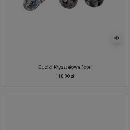
visibility
Guziki Kryształowe fotel
110,00 zł