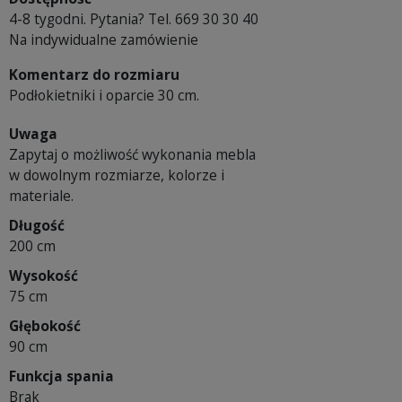
4-8 tygodni. Pytania? Tel. 669 30 30 40
Na indywidualne zamówienie
Komentarz do rozmiaru
Podłokietniki i oparcie 30 cm.
Uwaga
Zapytaj o możliwość wykonania mebla
w dowolnym rozmiarze, kolorze i
materiale.
Długość
200 cm
Wysokość
75 cm
Głębokość
90 cm
Funkcja spania
Brak