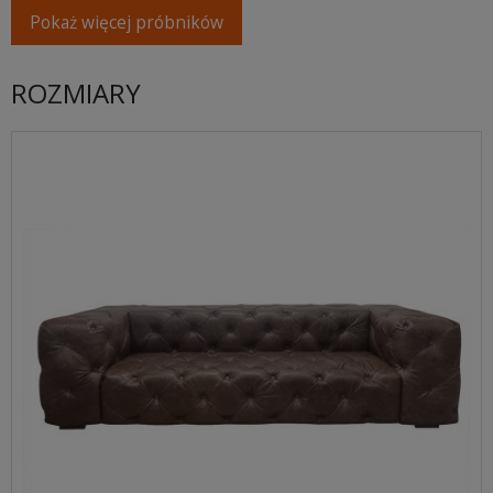
Pokaż więcej próbników
ROZMIARY