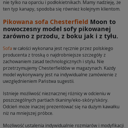
nie tylko na oparciu i podłokietnikach. Mamy nadzieję, że
ten typ kanapy, spodoba się również kolejnym klientom.
Pikowana sofa Chesterfield
Moon to
nowoczesny model sofy pikowanej
zarówno z przodu, z boku jak i z tyłu.
Sofa
w całości wykonana jest ręcznie przez polskiego
producenta z troską o najdrobniejsze szczegóły z
zachowaniem zasad technologicznych i stylu. Nie
przetrzymujemy Chesterfieldów w magazynach. Każdy
model wykonywany jest na indywidualne zamówienie z
uwzględnieniem Państwa sugestii.
Istnieje możliwość nieznacznej różnicy w odcieniu w
poszczególnych partiach tkaniny/eko-skóry/skóry.
Odcień może inaczej prezentować się na dużym kawałku
niż na mniejszej próbce.
Możliwość ustalenia indywidualnie rozmiarów i modyfikacji