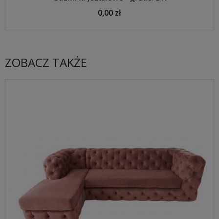
0,00 zł
ZOBACZ TAKŻE