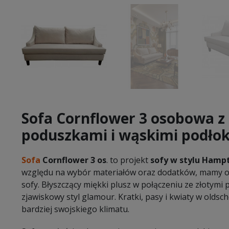
Sofa Cornflower 3 osobowa z
poduszkami i wąskimi podłok
Sofa
Cornflower 3 os
. to projekt
sofy w stylu Hamp
względu na wybór materiałów oraz dodatków, mamy o
sofy. Błyszczący miękki plusz w połączeniu ze złotymi 
zjawiskowy styl glamour. Kratki, pasy i kwiaty w old
bardziej swojskiego klimatu.