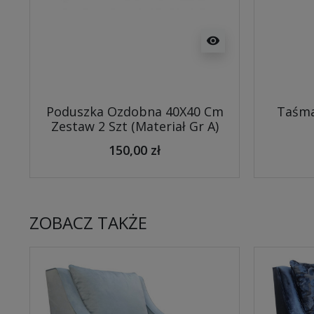
visibility
Poduszka Ozdobna 40X40 Cm
Taśma
Zestaw 2 Szt (Materiał Gr A)
150,00 zł
ZOBACZ TAKŻE