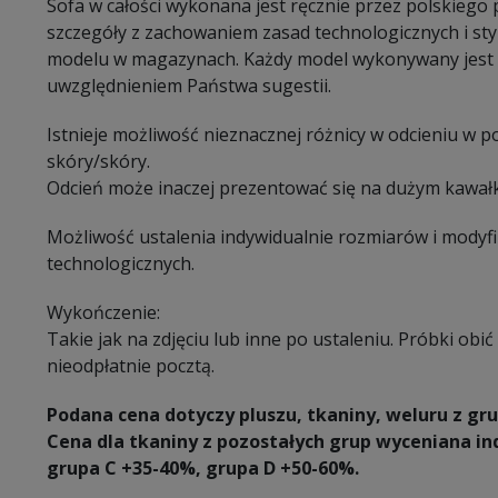
Sofa w całości wykonana jest ręcznie przez polskiego
szczegóły z zachowaniem zasad technologicznych i sty
modelu w magazynach. Każdy model wykonywany jest 
uwzględnieniem Państwa sugestii.
Istnieje możliwość nieznacznej różnicy w odcieniu w 
skóry/skóry.
Odcień może inaczej prezentować się na dużym kawałk
Możliwość ustalenia indywidualnie rozmiarów i modyf
technologicznych.
Wykończenie:
Takie jak na zdjęciu lub inne po ustaleniu. Próbki ob
nieodpłatnie pocztą.
Podana cena dotyczy pluszu, tkaniny, weluru z gru
Cena dla tkaniny z pozostałych grup wyceniana in
grupa C +35-40%, grupa D +50-60%.