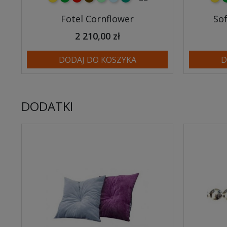
Fotel Cornflower
Sof
2 210,00 zł
DODAJ DO KOSZYKA
D
DODATKI