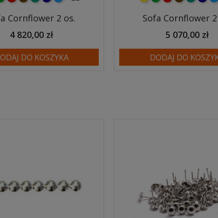
a Cornflower 2 os.
Sofa Cornflower 2
4 820,00 zł
5 070,00 zł
ODAJ DO KOSZYKA
DODAJ DO KOSZY