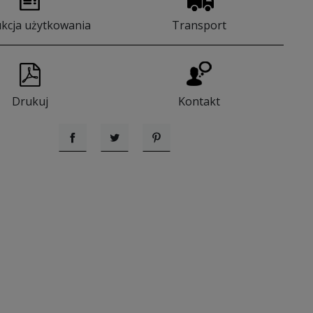
ukcja użytkowania
Transport
Drukuj
Kontakt
Udostępnij
Tweetuj
Pinterest