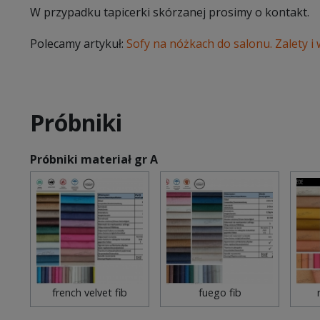
W przypadku tapicerki skórzanej prosimy o kontakt.
Polecamy artykuł:
Sofy na nóżkach do salonu. Zalety i
Próbniki
Próbniki materiał gr A
french velvet fib
fuego fib