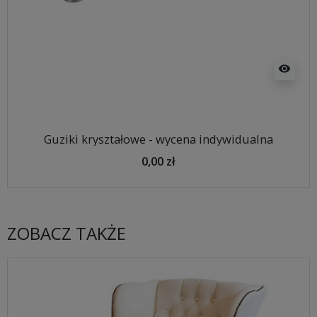
visibility
Guziki kryształowe - wycena indywidualna
0,00 zł
ZOBACZ TAKŻE