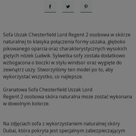
Udostępnij
Tweetuj
Pinterest
Sofa Uszak Chesterfield Lord Regent 2 osobowa w skórze
naturalnej to klasyka połączenia formy uszaka, głęboko
pikowanego oparcia oraz charakterystycznych wysokich
giętych nóżek Ludwik. Sylwetka sofy została dodatkowo
wzbogacona o boczki w stylu windsor oraz wygięte do
zewnątrz uszy. Stworzyliśmy ten model po to, aby
wykorzystać wszystko, co najlepsze.
Granatowa Sofa Chesterfield Uszak Lord
Regent 2 osobowa skóra naturalna może zostać wykonana
w dowolnym kolorze.
Na zdjęciach sofa z wykorzystaniem naturalnej skóry
Dubai, która pokryta jest specjalnym zabezpieczającym