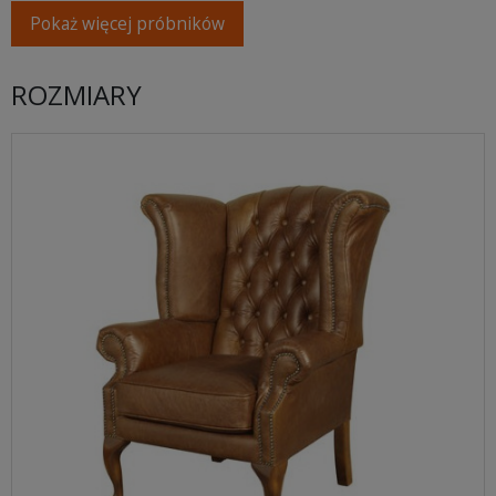
Pokaż więcej próbników
ROZMIARY