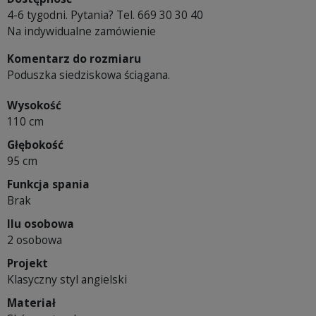
4-6 tygodni. Pytania? Tel. 669 30 30 40
Na indywidualne zamówienie
Komentarz do rozmiaru
Poduszka siedziskowa ściągana.
Wysokość
110 cm
Głębokość
95 cm
Funkcja spania
Brak
Ilu osobowa
2 osobowa
Projekt
Klasyczny styl angielski
Materiał