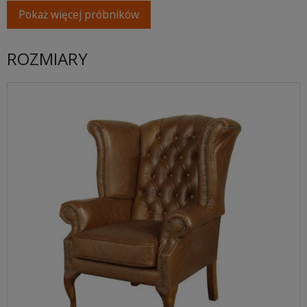
Pokaż więcej próbników
ROZMIARY