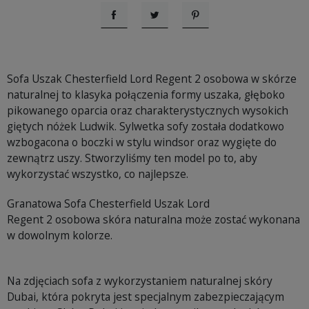
Udostępnij
Tweetuj
Pinterest
Sofa Uszak Chesterfield Lord Regent 2 osobowa w skórze
naturalnej to klasyka połączenia formy uszaka, głęboko
pikowanego oparcia oraz charakterystycznych wysokich
giętych nóżek Ludwik. Sylwetka sofy została dodatkowo
wzbogacona o boczki w stylu windsor oraz wygięte do
zewnątrz uszy. Stworzyliśmy ten model po to, aby
wykorzystać wszystko, co najlepsze.
Granatowa Sofa Chesterfield Uszak Lord
Regent 2 osobowa skóra naturalna może zostać wykonana
w dowolnym kolorze.
Na zdjęciach sofa z wykorzystaniem naturalnej skóry
Dubai, która pokryta jest specjalnym zabezpieczającym