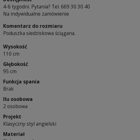
4-6 tygodni. Pytania? Tel. 669 30 30 40
Na indywidualne zamówienie
Komentarz do rozmiaru
Poduszka siedziskowa ściągana.
Wysokość
110 cm
Głębokość
95 cm
Funkcja spania
Brak
Ilu osobowa
2 osobowa
Projekt
Klasyczny styl angielski
Materiał