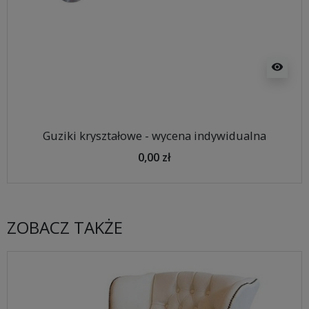
visibility
Guziki kryształowe - wycena indywidualna
0,00 zł
ZOBACZ TAKŻE