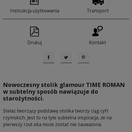
Instrukcja użytkowania
Transport
Drukuj
Kontakt
Udostępnij
Tweetuj
Pinterest
Nowoczesny stolik glamour TIME ROMAN
w subtelny sposób nawiązuje do
starożytności.
Stelaż tworzący podstawę stolika tworzy ciąg cyfr
rzymskich. Jest to na tyle subtelna inspiracja, że na
pierwszy rzut oka może zostać nie zauważona.