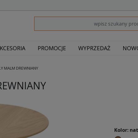
KCESORIA
PROMOCJE
WYPRZEDAŻ
NOWO
ŁY MALM DREWNIANY
REWNIANY
Kolor: na