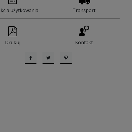
ukcja użytkowania
Transport
Drukuj
Kontakt
Udostępnij
Tweetuj
Pinterest