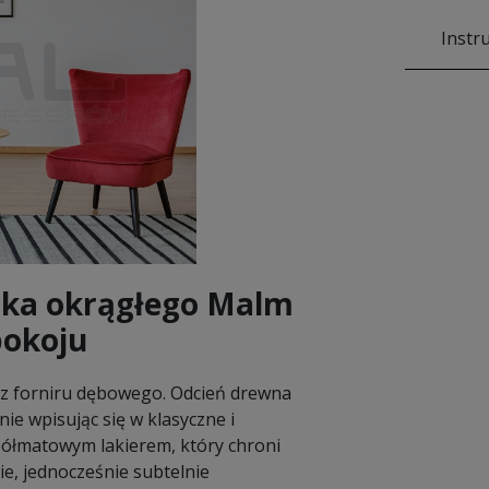
Instr
ika okrągłego Malm
pokoju
e z forniru dębowego. Odcień drewna
nie wpisując się w klasyczne i
półmatowym lakierem, który chroni
ie, jednocześnie subtelnie