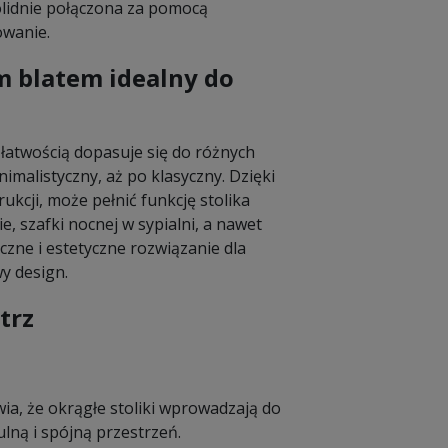
solidnie połączona za pomocą
owanie.
m blatem idealny do
 łatwością dopasuje się do różnych
malistyczny, aż po klasyczny. Dzięki
cji, może pełnić funkcję stolika
, szafki nocnej w sypialni, a nawet
czne i estetyczne rozwiązanie dla
y design.
trz
ia, że okrągłe stoliki wprowadzają do
lną i spójną przestrzeń.