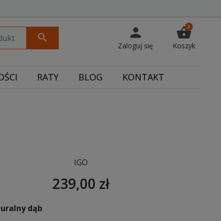
0
person
shopping_basket
search
Zaloguj się
Koszyk
ŚCI
RATY
BLOG
KONTAKT
IGO
239,00 zł
turalny dąb