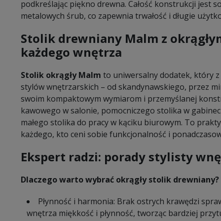
podkreślając piękno drewna. Całość konstrukcji jest 
metalowych śrub, co zapewnia trwałość i długie użytk
Stolik drewniany Malm z okrągły
każdego wnętrza
Stolik okrągły Malm
to uniwersalny dodatek, który z
stylów wnętrzarskich – od skandynawskiego, przez mini
swoim kompaktowym wymiarom i przemyślanej konstruk
kawowego w salonie, pomocniczego stolika w gabinecie
małego stolika do pracy w kąciku biurowym. To prakty
każdego, kto ceni sobie funkcjonalność i ponadczasow
Ekspert radzi: porady stylisty wnę
Dlaczego warto wybrać okrągły stolik drewniany?
Płynność i harmonia: Brak ostrych krawędzi spraw
wnętrza miękkość i płynność, tworząc bardziej przytu