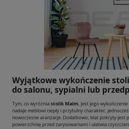
Wyjątkowe wykończenie stol
do salonu, sypialni lub przed
Tym, co wyróżnia
stolik Malm
, jest jego wykończeni
nadaje meblowi ciepły i przytulny charakter, jednocześ
nowoczesne aranżacje. Dodatkowo, blat pokryty jest 
powierzchnię przed zarysowaniami i ułatwia czyszczen