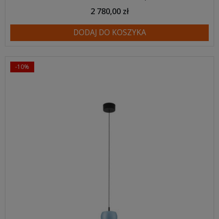
2 780,00 zł
DODAJ DO KOSZYKA
-10%