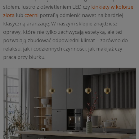
stołem, lustro z oświetleniem LED czy
kinkiety w kolorze
złota
lub
czerni
potrafią odmienić nawet najbardziej
klasyczną aranżację. W naszym sklepie znajdziesz
oprawy, które nie tylko zachwycają estetyką, ale też
pozwalają zbudować odpowiedni klimat – zarówno do
relaksu, jak i codziennych czynności, jak makijaż czy
praca przy biurku.