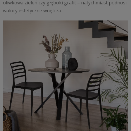
oliwkowa zieleń czy głęboki grafit – natychmiast podnosi
walory estetyczne wnętrza.