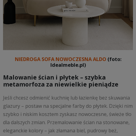
NIEDROGA SOFA NOWOCZESNA ALDO
(foto:
Idealmeble.pl)
Malowanie ścian i płytek – szybka
metamorfoza za niewielkie pieniądze
Jeśli chcesz odmienić kuchnię lub łazienkę bez skuwania
glazury – postaw na specjalne farby do płytek. Dzięki nim
szybko i niskim kosztem zyskasz nowoczesne, świeże tło
dla dalszych zmian. Przemalowanie ścian na stonowane,
eleganckie kolory – jak złamana biel, pudrowy beż,