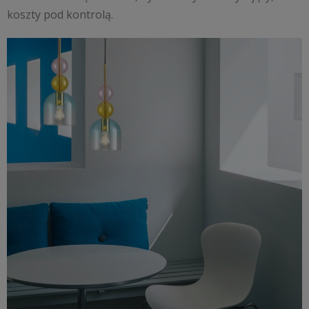
koszty pod kontrolą.