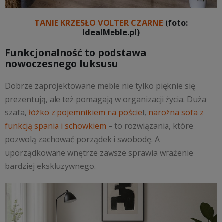
TANIE KRZESŁO VOLTER CZARNE
(foto:
IdealMeble.pl)
Funkcjonalność to podstawa
nowoczesnego luksusu
Dobrze zaprojektowane meble nie tylko pięknie się
prezentują, ale też pomagają w organizacji życia. Duża
szafa,
łóżko z pojemnikiem na poście
l,
narożna sofa z
funkcją spania i schowkiem
– to rozwiązania, które
pozwolą zachować porządek i swobodę. A
uporządkowane wnętrze zawsze sprawia wrażenie
bardziej ekskluzywnego.