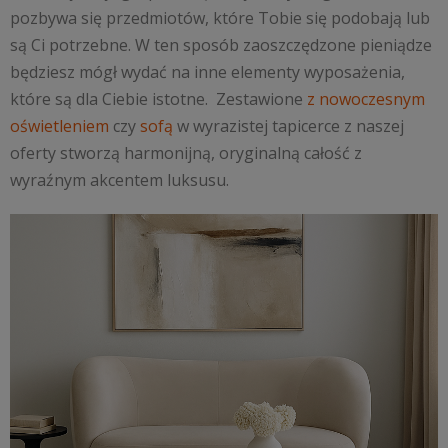
pozbywa się przedmiotów, które Tobie się podobają lub
są Ci potrzebne. W ten sposób zaoszczędzone pieniądze
będziesz mógł wydać na inne elementy wyposażenia,
które są dla Ciebie istotne. Zestawione
z nowoczesnym
oświetleniem
czy
sofą
w wyrazistej tapicerce z naszej
oferty stworzą harmonijną, oryginalną całość z
wyraźnym akcentem luksusu.