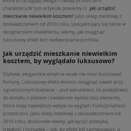
które przyciągają uwagę i nadają przestrzeni
charakteru.W tym artykule powiemy ci:
jak urządzić
mieszkanie niewielkim kosztem?
Jako sklep meblowy z
doświadczeniem od 2010 roku, specjalizujący się także w
designerskim oświetleniu, wiemy, jak osiągnąć
luksusowy efekt bez nadwyrężania portfela.
Jak urządzić mieszkanie niewielkim
kosztem, by wyglądało luksusowo?
Stylowe, eleganckie wnętrze wcale nie musi kosztować
fortuny. Luksusowy efekt możesz osiągnąć nawet przy
ograniczonym budżecie – pod warunkiem, że podejdziesz
do tematu z planem i świadomie wybierzesz elementy,
które mają największy wpływ na wygląd i funkcjonalność
przestrzeni. Jako sklep meblowy z doświadczeniem od
2010 roku, doskonale wiemy, jak łączyć estetykę,
trwałość i rozsądek – tak, by efekt był zachwycający, a