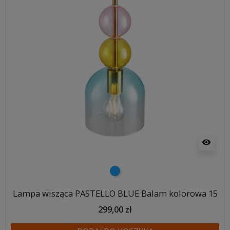
visibility
niebieski
Lampa wisząca PASTELLO BLUE Balam kolorowa 15
299,00 zł