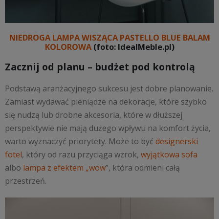
NIEDROGA LAMPA WISZĄCA PASTELLO BLUE BALAM
KOLOROWA
(foto: IdealMeble.pl)
Zacznij od planu – budżet pod kontrolą
Podstawą aranżacyjnego sukcesu jest dobre planowanie.
Zamiast wydawać pieniądze na dekoracje, które szybko
się nudzą lub drobne akcesoria, które w dłuższej
perspektywie nie mają dużego wpływu na komfort życia,
warto wyznaczyć priorytety. Może to być
designerski
fotel
, który od razu przyciąga wzrok,
wyjątkowa sofa
albo
lampa z efektem „wow
”, która odmieni całą
przestrzeń.