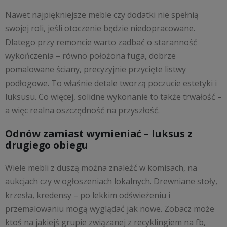
Nawet najpiękniejsze meble czy dodatki nie spełnią
swojej roli, jeśli otoczenie będzie niedopracowane.
Dlatego przy remoncie warto zadbać o staranność
wykończenia – równo położona fuga, dobrze
pomalowane ściany, precyzyjnie przycięte listwy
podłogowe. To właśnie detale tworzą poczucie estetyki i
luksusu. Co więcej, solidne wykonanie to także trwałość –
a więc realna oszczędność na przyszłość.
Odnów zamiast wymieniać – luksus z
drugiego obiegu
Wiele mebli z duszą można znaleźć w komisach, na
aukcjach czy w ogłoszeniach lokalnych. Drewniane stoły,
krzesła, kredensy – po lekkim odświeżeniu i
przemalowaniu mogą wyglądać jak nowe. Zobacz może
ktoś na jakiejś grupie związanej z recyklingiem na fb,