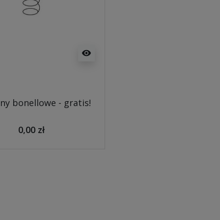
visibility
ny bonellowe - gratis!
0,00 zł