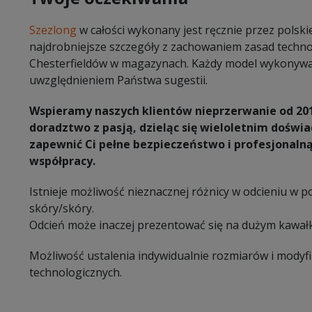
Szezlong
w całości wykonany jest ręcznie przez polsk
najdrobniejsze szczegóły z zachowaniem zasad technol
Chesterfieldów w magazynach. Każdy model wykonywan
uwzględnieniem Państwa sugestii.
Wspieramy naszych klientów nieprzerwanie od 20
doradztwo z pasją, dzieląc się wieloletnim dośw
zapewnić Ci pełne bezpieczeństwo i profesjonaln
współpracy.
Istnieje możliwość nieznacznej różnicy w odcieniu w 
skóry/skóry.
Odcień może inaczej prezentować się na dużym kawałk
Możliwość ustalenia indywidualnie rozmiarów i modyf
technologicznych.