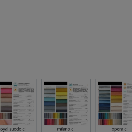
royal suede el
milano el
opera el