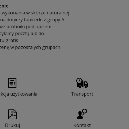
enie
 wykonania w skórze naturalnej
a dotyczy tapicerki z grupy A
we próbniki pod opisem
syłamy pocztą lub do
u gratis
 cenę w pozostałych grupach
ukcja użytkowania
Transport
Drukuj
Kontakt