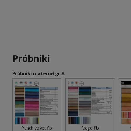
Próbniki
Próbniki materiał gr A
french velvet fib
fuego fib