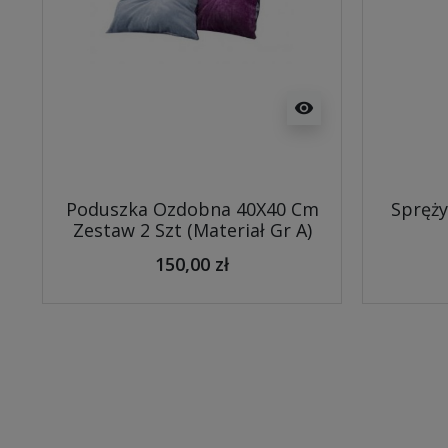
visibility
Poduszka Ozdobna 40X40 Cm
Spręży
Zestaw 2 Szt (Materiał Gr A)
150,00 zł