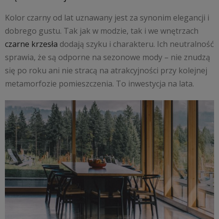
Kolor czarny od lat uznawany jest za synonim elegancji i
dobrego gustu. Tak jak w modzie, tak i we wnętrzach
czarne krzesła
dodają szyku i charakteru. Ich neutralność
sprawia, że są odporne na sezonowe mody – nie znudzą
się po roku ani nie stracą na atrakcyjności przy kolejnej
metamorfozie pomieszczenia. To inwestycja na lata.