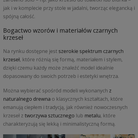
jak i w komplecie przy stole w jadalni, tworząc elegancką i
spójną całość.
Bogactwo wzorów i materiałów czarnych
krzeseł
Na rynku dostępne jest
szerokie spektrum czarnych
krzeseł
, które różnią się formą, materiałem i stylem,
dzięki czemu każdy może znaleźć model idealnie
dopasowany do swoich potrzeb i estetyki wnętrza.
Można wybierać spośród modeli wykonanych
z
naturalnego drewna
o klasycznych kształtach, które
emanują ciepłem i tradycją, jak również nowoczesnych
krzeseł z
tworzywa sztucznego
lub
metalu
, które
charakteryzują się lekką i minimalistyczną formą.