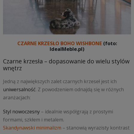
CZARNE KRZESŁO BOHO WISHBONE
(foto:
IdealMeble.pl)
Czarne krzesła – dopasowanie do wielu stylów
wnętrz
Jedną z największych zalet czarnych krzeseł jest ich
uniwersalność
. Z powodzeniem odnajdą się w różnych
aranżacjach:
Styl nowoczesny
– idealnie współgrają z prostymi
formami, szkłem i metalem.
Skandynawski minimalizm
– stanowią wyrazisty kontrast