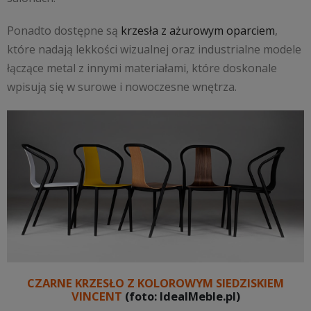
Ponadto dostępne są
krzesła z ażurowym oparciem
,
które nadają lekkości wizualnej oraz industrialne modele
łączące metal z innymi materiałami, które doskonale
wpisują się w surowe i nowoczesne wnętrza.
CZARNE KRZESŁO Z KOLOROWYM SIEDZISKIEM
VINCENT
(foto: IdealMeble.pl)