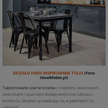
KRZESŁO PARIS INSPIROWANE TOLIX
(foto:
IdealMeble.pl)
Tapicerowane czarne krzesła
z miękkimi, welurowymi
siedziskami i oparciami dodają wnętrzom luksusu i
komfortu, idealnie sprawdzając się w jadalniach czy
salonach.