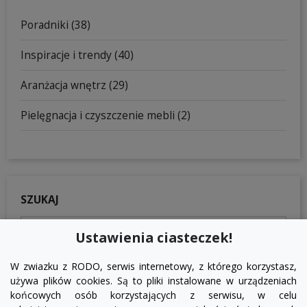
Poradniki (38)
Inspiracje i trendy (40)
Aranżacja wnętrz (29)
Pielęgnacja i czyszczenie mebli (2)
SZUKAJ

Ustawienia ciasteczek!
W zwiazku z RODO, serwis internetowy, z którego korzystasz,
używa plików cookies. Są to pliki instalowane w urządzeniach
końcowych osób korzystających z serwisu, w celu