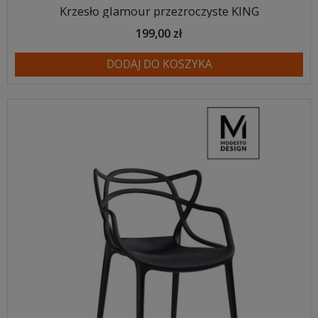
Krzesło glamour przezroczyste KING
199,00 zł
DODAJ DO KOSZYKA