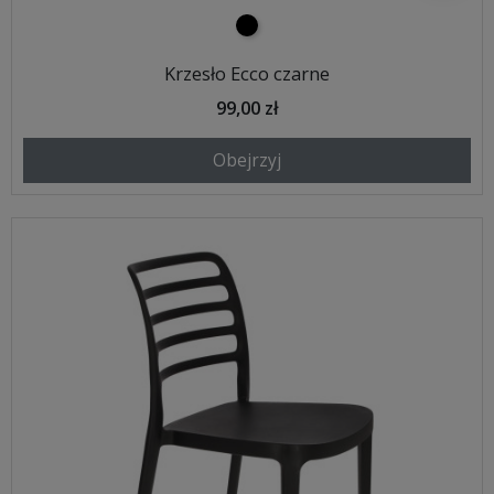
czarny
Krzesło Ecco czarne
99,00 zł
Obejrzyj