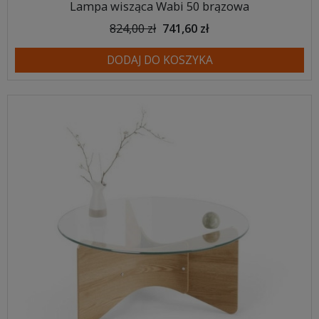
Lampa wisząca Wabi 50 brązowa
824,00 zł
741,60 zł
DODAJ DO KOSZYKA