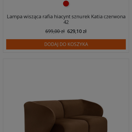
czerwony
Lampa wisząca rafia hiacynt sznurek Katia czerwona
42
699,00 zł
629,10 zł
DODAJ DO KOSZYKA