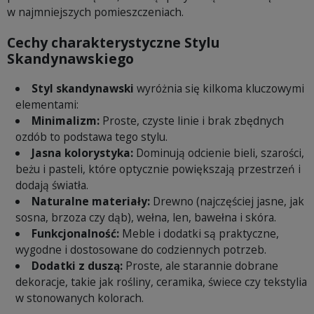
w najmniejszych pomieszczeniach.
Cechy charakterystyczne Stylu
Skandynawskiego
Styl skandynawski
wyróżnia się kilkoma kluczowymi
elementami:
Minimalizm:
Proste, czyste linie i brak zbędnych
ozdób to podstawa tego stylu.
Jasna kolorystyka:
Dominują odcienie bieli, szarości,
beżu i pasteli, które optycznie powiększają przestrzeń i
dodają światła.
Naturalne materiały:
Drewno (najczęściej jasne, jak
sosna, brzoza czy dąb), wełna, len, bawełna i skóra.
Funkcjonalność:
Meble i dodatki są praktyczne,
wygodne i dostosowane do codziennych potrzeb.
Dodatki z duszą:
Proste, ale starannie dobrane
dekoracje, takie jak rośliny, ceramika, świece czy tekstylia
w stonowanych kolorach.