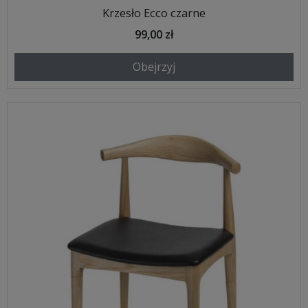
Krzesło Ecco czarne
99,00 zł
Obejrzyj