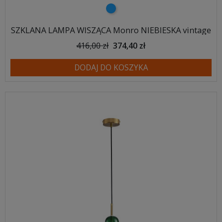
niebieski
SZKLANA LAMPA WISZĄCA Monro NIEBIESKA vintage
416,00 zł
374,40 zł
DODAJ DO KOSZYKA