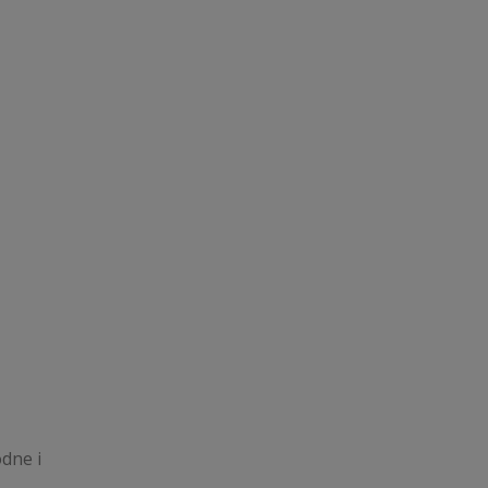
dne i