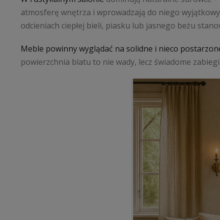
atmosferę wnętrza i wprowadzają do niego wyjątkowy 
odcieniach ciepłej bieli, piasku lub jasnego beżu sta
Meble powinny wyglądać na solidne i nieco postarzon
powierzchnia blatu to nie wady, lecz świadome zabiegi