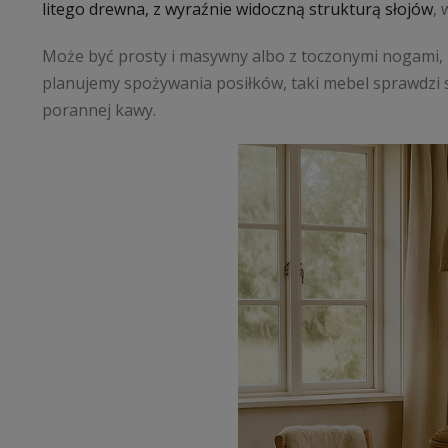
litego drewna, z wyraźnie widoczną strukturą słojów
,
Może być prosty i masywny albo z toczonymi nogami, k
planujemy spożywania posiłków, taki mebel sprawdzi s
porannej kawy.