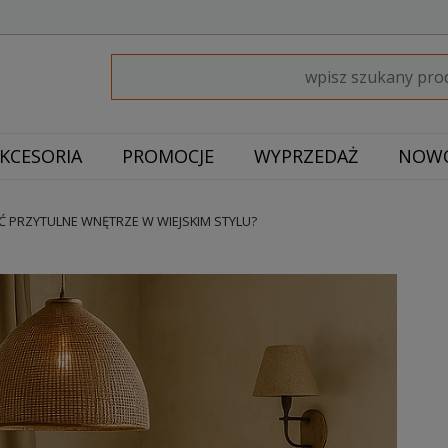
KCESORIA
PROMOCJE
WYPRZEDAŻ
NOWO
Ć PRZYTULNE WNĘTRZE W WIEJSKIM STYLU?