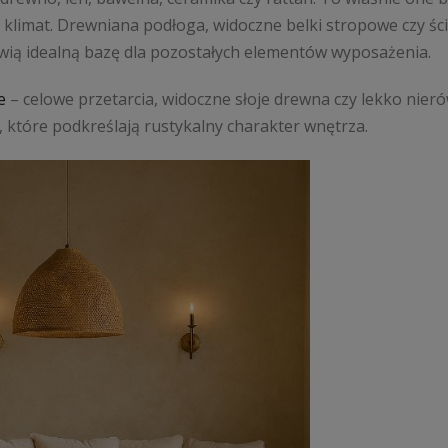
klimat. Drewniana podłoga, widoczne belki stropowe czy śc
nowią idealną bazę dla pozostałych elementów wyposażenia.
e
– celowe przetarcia, widoczne słoje drewna czy lekko nier
, które podkreślają rustykalny charakter wnętrza.