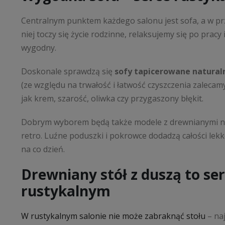
Centralnym punktem każdego salonu jest sofa, a w pr
niej toczy się życie rodzinne, relaksujemy się po prac
wygodny.
Doskonale sprawdzą się
sofy tapicerowane natural
(ze względu na trwałość i łatwość czyszczenia zalecam
jak krem, szarość, oliwka czy przygaszony błękit.
Dobrym wyborem będą także modele z drewnianymi nóż
retro. Luźne poduszki i pokrowce dodadzą całości lek
na co dzień.
Drewniany stół z duszą to se
rustykalnym
W rustykalnym salonie nie może zabraknąć stołu
– naj