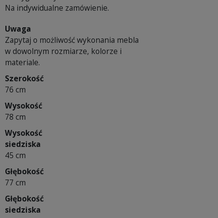
Na indywidualne zamówienie.
Uwaga
Zapytaj o możliwość wykonania mebla
w dowolnym rozmiarze, kolorze i
materiale.
Szerokość
76 cm
Wysokość
78 cm
Wysokość
siedziska
45 cm
Głębokość
77 cm
Głębokość
siedziska