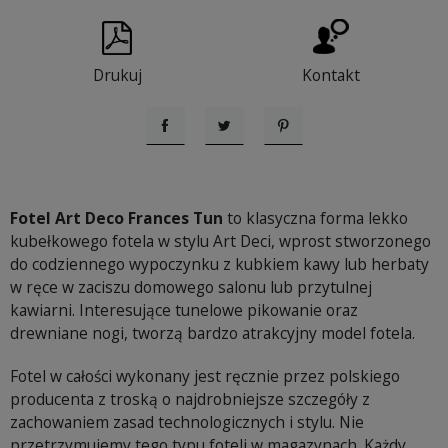
Drukuj
Kontakt
Udostępnij
Tweetuj
Pinterest
Fotel Art Deco Frances Tun
to klasyczna forma lekko
kubełkowego fotela w stylu Art Deci, wprost stworzonego
do codziennego wypoczynku z kubkiem kawy lub herbaty
w ręce w zaciszu domowego salonu lub przytulnej
kawiarni. Interesujące tunelowe pikowanie oraz
drewniane nogi, tworzą bardzo atrakcyjny model fotela.
Fotel w całości wykonany jest ręcznie przez polskiego
producenta z troską o najdrobniejsze szczegóły z
zachowaniem zasad technologicznych i stylu. Nie
przetrzymujemy tego typu foteli w magazynach. Każdy