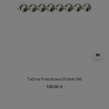
visibility
Taśma Pinezkowa (Fotele IW)
100,00 zł