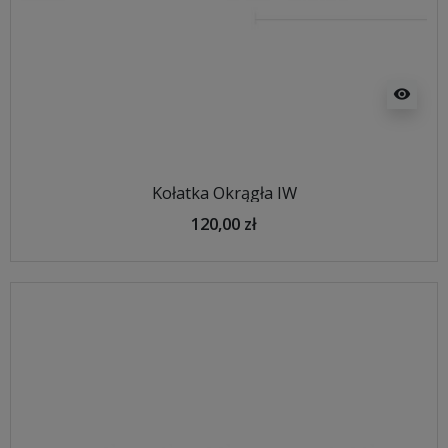
visibility
Kołatka Okrągła IW
120,00 zł