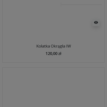
visibility
Kołatka Okrągła IW
120,00 zł