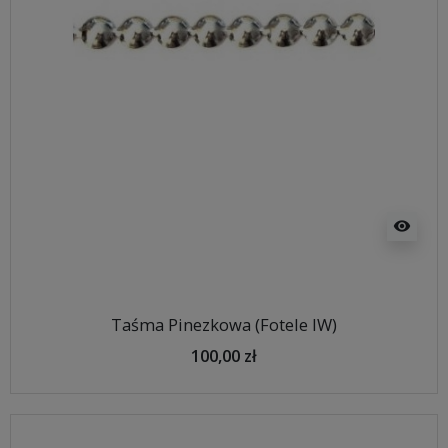
visibility
Taśma Pinezkowa (Fotele IW)
100,00 zł