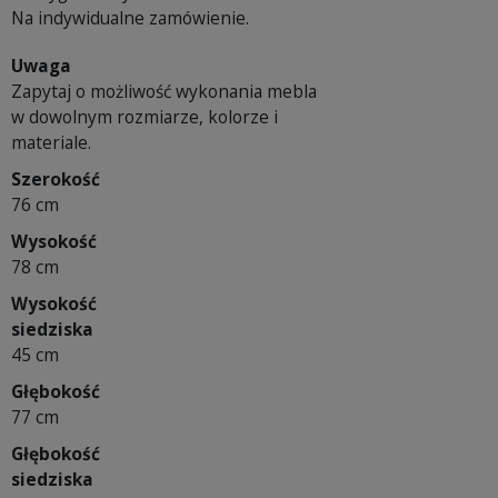
Na indywidualne zamówienie.
Uwaga
Zapytaj o możliwość wykonania mebla
w dowolnym rozmiarze, kolorze i
materiale.
Szerokość
76 cm
Wysokość
78 cm
Wysokość
siedziska
45 cm
Głębokość
77 cm
Głębokość
siedziska