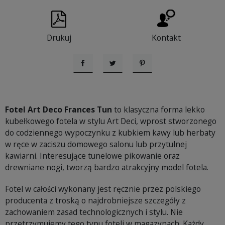
Drukuj
Kontakt
Udostępnij
Tweetuj
Pinterest
Fotel Art Deco Frances Tun
to klasyczna forma lekko
kubełkowego fotela w stylu Art Deci, wprost stworzonego
do codziennego wypoczynku z kubkiem kawy lub herbaty
w ręce w zaciszu domowego salonu lub przytulnej
kawiarni. Interesujące tunelowe pikowanie oraz
drewniane nogi, tworzą bardzo atrakcyjny model fotela.
Fotel w całości wykonany jest ręcznie przez polskiego
producenta z troską o najdrobniejsze szczegóły z
zachowaniem zasad technologicznych i stylu. Nie
przetrzymujemy tego typu foteli w magazynach. Każdy