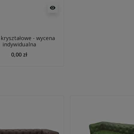
visibility
 kryształowe - wycena
indywidualna
0,00 zł