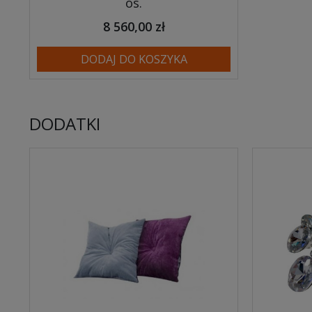
os.
8 560,00 zł
DODAJ DO KOSZYKA
DODATKI