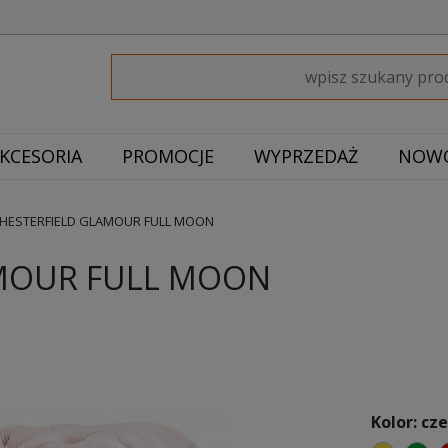
KCESORIA
PROMOCJE
WYPRZEDAŻ
NOWO
CHESTERFIELD GLAMOUR FULL MOON
AMOUR FULL MOON
Kolor: c