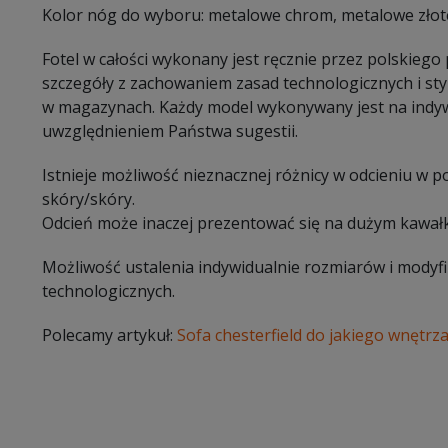
Kolor nóg do wyboru: metalowe chrom, metalowe złot
Fotel w całości wykonany jest ręcznie przez polskiego
szczegóły z zachowaniem zasad technologicznych i sty
w magazynach. Każdy model wykonywany jest na indy
uwzględnieniem Państwa sugestii.
Istnieje możliwość nieznacznej różnicy w odcieniu w 
skóry/skóry.
Odcień może inaczej prezentować się na dużym kawałk
Możliwość ustalenia indywidualnie rozmiarów i modyf
technologicznych.
Polecamy artykuł:
Sofa chesterfield do jakiego wnętrz