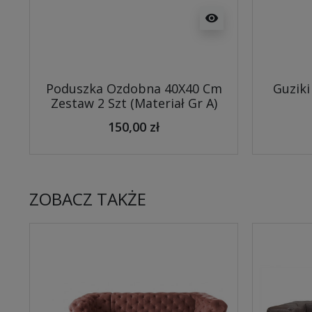
visibility
Poduszka Ozdobna 40X40 Cm
Guziki
Zestaw 2 Szt (Materiał Gr A)
150,00 zł
ZOBACZ TAKŻE