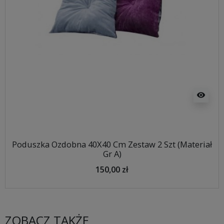
visibility
Poduszka Ozdobna 40X40 Cm Zestaw 2 Szt (Materiał
Gr A)
150,00 zł
ZOBACZ TAKŻE