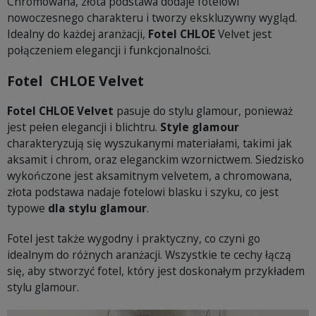
Chromowana, złota podstawa dodaje fotelowi
nowoczesnego charakteru i tworzy ekskluzywny wygląd.
Idealny do każdej aranżacji,
Fotel CHLOE
Velvet jest
połączeniem elegancji i funkcjonalności.
Fotel CHLOE Velvet
Fotel CHLOE Velvet
pasuje do stylu glamour, ponieważ
jest pełen elegancji i blichtru.
Style glamour
charakteryzują się wyszukanymi materiałami, takimi jak
aksamit i chrom, oraz eleganckim wzornictwem. Siedzisko
wykończone jest aksamitnym velvetem, a chromowana,
złota podstawa nadaje fotelowi blasku i szyku, co jest
typowe
dla stylu glamour
.
Fotel jest także wygodny i praktyczny, co czyni go
idealnym do różnych aranżacji. Wszystkie te cechy łączą
się, aby stworzyć fotel, który jest doskonałym przykładem
stylu glamour.