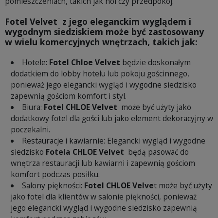
pomieszczeniach, takich jak hol czy przedpokój.
Fotel Velvet z jego eleganckim wyglądem i
wygodnym siedziskiem może być zastosowany
w wielu komercyjnych wnętrzach, takich jak:
Hotele:
Fotel Chloe Velvet
będzie doskonałym
dodatkiem do lobby hotelu lub pokoju gościnnego,
ponieważ jego elegancki wygląd i wygodne siedzisko
zapewnią gościom komfort i styl.
Biura:
Fotel CHLOE Velvet
może być użyty jako
dodatkowy fotel dla gości lub jako element dekoracyjny w
poczekalni.
Restauracje i kawiarnie: Elegancki wygląd i wygodne
siedzisko
Fotela CHLOE Velvet
będą pasować do
wnętrza restauracji lub kawiarni i zapewnią gościom
komfort podczas posiłku.
Salony piękności:
Fotel CHLOE Velve
t może być użyty
jako fotel dla klientów w salonie piękności, ponieważ
jego elegancki wygląd i wygodne siedzisko zapewnią