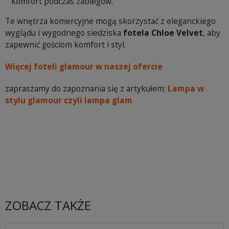
komfort podczas zabiegów.
Te wnętrza komercyjne mogą skorzystać z eleganckiego
wyglądu i wygodnego siedziska
fotela Chloe Velvet
, aby
zapewnić gościom komfort i styl.
Więcej foteli glamour w naszej ofercie
zapraszamy do zapoznania się z artykułem:
Lampa w
stylu glamour czyli lampa glam
ZOBACZ TAKŻE