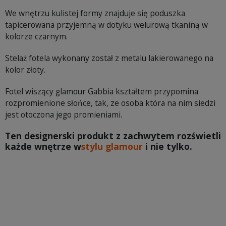
We wnętrzu kulistej formy znajduje się poduszka
tapicerowana przyjemną w dotyku welurową tkaniną w
kolorze czarnym.
Stelaż fotela wykonany został z metalu lakierowanego na
kolor złoty.
Fotel wiszący glamour Gabbia kształtem przypomina
rozpromienione słońce, tak, ze osoba która na nim siedzi
jest otoczona jego promieniami.
Ten designerski produkt z zachwytem rozświetli
każde wnętrze w
stylu glamour
i nie tylko.