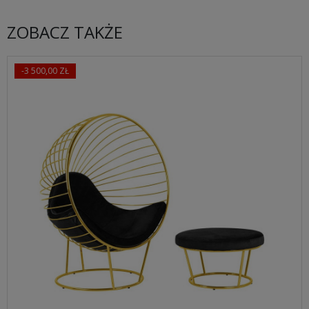
ZOBACZ TAKŻE
-3 500,00 ZŁ