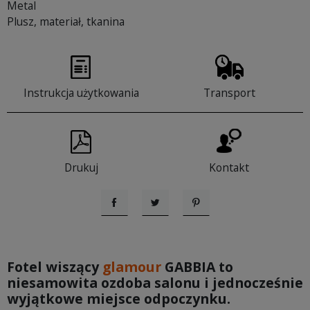
Metal
Plusz, materiał, tkanina
Instrukcja użytkowania
Transport
Drukuj
Kontakt
Udostępnij
Tweetuj
Pinterest
Fotel wiszący
glamour
GABBIA to
niesamowita ozdoba salonu i jednocześnie
wyjątkowe miejsce odpoczynku.