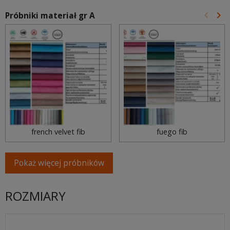
keyboard_arrow_left
keyboard_arrow_right
Próbniki materiał gr A
Poprz
Na
french velvet fib
fuego fib
Pokaż więcej próbników
ROZMIARY