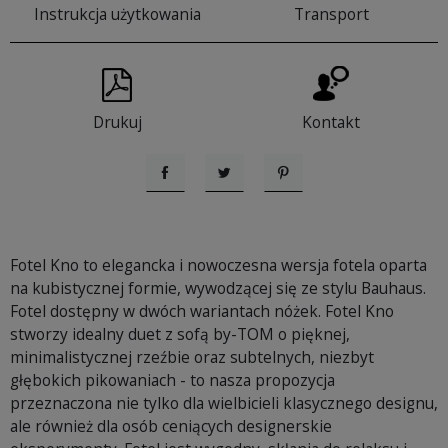
Instrukcja użytkowania
Transport
Drukuj
Kontakt
Udostępnij
Tweetuj
Pinterest
Fotel Kno to elegancka i nowoczesna wersja fotela oparta
na kubistycznej formie, wywodzącej się ze stylu Bauhaus.
Fotel dostępny w dwóch wariantach nóżek. Fotel Kno
stworzy idealny duet z sofą by-TOM o pięknej,
minimalistycznej rzeźbie oraz subtelnych, niezbyt
głębokich pikowaniach - to nasza propozycja
przeznaczona nie tylko dla wielbicieli klasycznego designu,
ale również dla osób ceniących designerskie