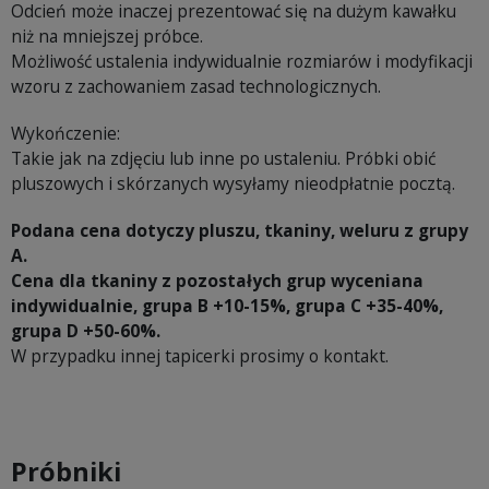
Odcień może inaczej prezentować się na dużym kawałku
niż na mniejszej próbce.
Możliwość ustalenia indywidualnie rozmiarów i modyfikacji
wzoru z zachowaniem zasad technologicznych.
Wykończenie:
Takie jak na zdjęciu lub inne po ustaleniu. Próbki obić
pluszowych i skórzanych wysyłamy nieodpłatnie pocztą.
Podana cena dotyczy pluszu, tkaniny, weluru z grupy
A.
Cena dla tkaniny z pozostałych grup wyceniana
indywidualnie, grupa B +10-15%, grupa C +35-40%,
grupa D +50-60%.
W przypadku innej tapicerki prosimy o kontakt.
Próbniki