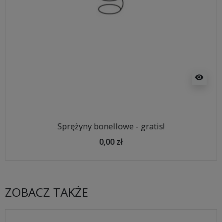
visibility
Sprężyny bonellowe - gratis!
0,00 zł
ZOBACZ TAKŻE