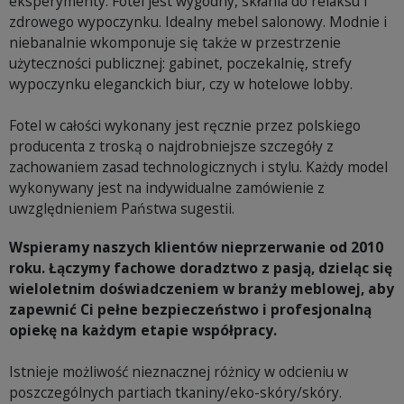
eksperymenty. Fotel jest wygodny, skłania do relaksu i
zdrowego wypoczynku. Idealny mebel salonowy. Modnie i
niebanalnie wkomponuje się także w przestrzenie
użyteczności publicznej: gabinet, poczekalnię, strefy
wypoczynku eleganckich biur, czy w hotelowe lobby.
Fotel w całości wykonany jest ręcznie przez polskiego
producenta z troską o najdrobniejsze szczegóły z
zachowaniem zasad technologicznych i stylu. Każdy model
wykonywany jest na indywidualne zamówienie z
uwzględnieniem Państwa sugestii.
Wspieramy naszych klientów nieprzerwanie od 2010
roku. Łączymy fachowe doradztwo z pasją, dzieląc się
wieloletnim doświadczeniem w branży meblowej, aby
zapewnić Ci pełne bezpieczeństwo i profesjonalną
opiekę na każdym etapie współpracy.
Istnieje możliwość nieznacznej różnicy w odcieniu w
poszczególnych partiach tkaniny/eko-skóry/skóry.