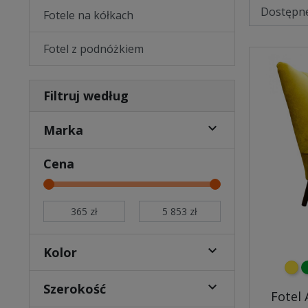
Fotele na kółkach
Fotel z podnóżkiem
Filtruj według

Marka
Cena

Kolor
żółt
z

Szerokość
Fotel